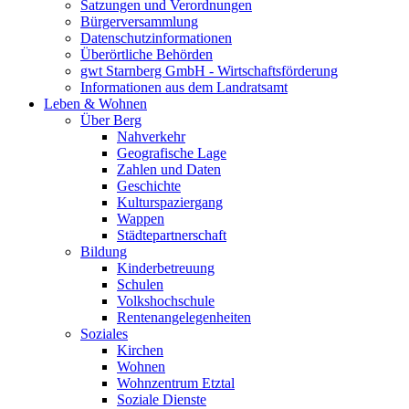
Satzungen und Verordnungen
Bürgerversammlung
Datenschutzinformationen
Überörtliche Behörden
gwt Starnberg GmbH - Wirtschaftsförderung
Informationen aus dem Landratsamt
Leben & Wohnen
Über Berg
Nahverkehr
Geografische Lage
Zahlen und Daten
Geschichte
Kulturspaziergang
Wappen
Städtepartnerschaft
Bildung
Kinderbetreuung
Schulen
Volkshochschule
Rentenangelegenheiten
Soziales
Kirchen
Wohnen
Wohnzentrum Etztal
Soziale Dienste