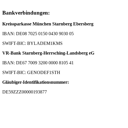
Bankverbindungen:
Kreissparkasse München Starnberg Ebersberg
IBAN: DE08 7025 0150 0430 9030 05
SWIFT-BIC: BYLADEM1KMS
VR-Bank Starnberg-Herrsching-Landsberg eG
IBAN: DE67 7009 3200 0000 8105 41
SWIFT-BIC: GENODEF1STH
Gläubiger-Identifikationsnummer:
DE59ZZZ00000193877