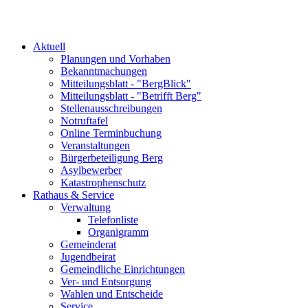
Aktuell
Planungen und Vorhaben
Bekanntmachungen
Mitteilungsblatt - "BergBlick"
Mitteilungsblatt - "Betrifft Berg"
Stellenausschreibungen
Notruftafel
Online Terminbuchung
Veranstaltungen
Bürgerbeteiligung Berg
Asylbewerber
Katastrophenschutz
Rathaus & Service
Verwaltung
Telefonliste
Organigramm
Gemeinderat
Jugendbeirat
Gemeindliche Einrichtungen
Ver- und Entsorgung
Wahlen und Entscheide
Service