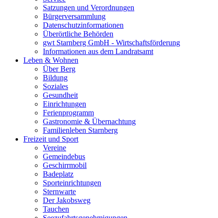
Satzungen und Verordnungen
Bürgerversammlung
Datenschutzinformationen
Überörtliche Behörden
gwt Starnberg GmbH - Wirtschaftsförderung
Informationen aus dem Landratsamt
Leben & Wohnen
Über Berg
Bildung
Soziales
Gesundheit
Einrichtungen
Ferienprogramm
Gastronomie & Übernachtung
Familienleben Starnberg
Freizeit und Sport
Vereine
Gemeindebus
Geschirrmobil
Badeplatz
Sporteinrichtungen
Sternwarte
Der Jakobsweg
Tauchen
Seezufahrtsgenehmigungen