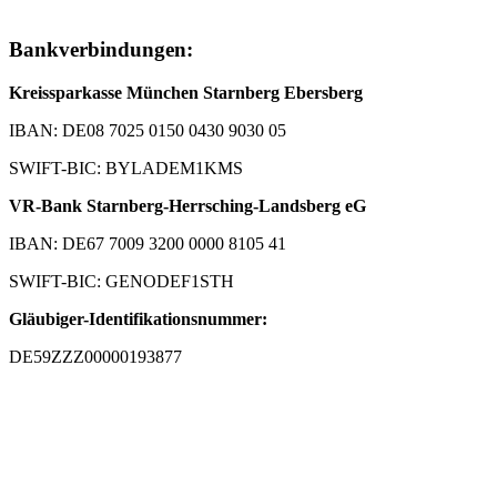
Bankverbindungen:
Kreissparkasse München Starnberg Ebersberg
IBAN: DE08 7025 0150 0430 9030 05
SWIFT-BIC: BYLADEM1KMS
VR-Bank Starnberg-Herrsching-Landsberg eG
IBAN: DE67 7009 3200 0000 8105 41
SWIFT-BIC: GENODEF1STH
Gläubiger-Identifikationsnummer:
DE59ZZZ00000193877