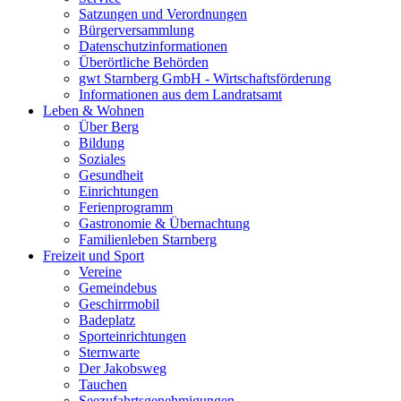
Satzungen und Verordnungen
Bürgerversammlung
Datenschutzinformationen
Überörtliche Behörden
gwt Starnberg GmbH - Wirtschaftsförderung
Informationen aus dem Landratsamt
Leben & Wohnen
Über Berg
Bildung
Soziales
Gesundheit
Einrichtungen
Ferienprogramm
Gastronomie & Übernachtung
Familienleben Starnberg
Freizeit und Sport
Vereine
Gemeindebus
Geschirrmobil
Badeplatz
Sporteinrichtungen
Sternwarte
Der Jakobsweg
Tauchen
Seezufahrtsgenehmigungen