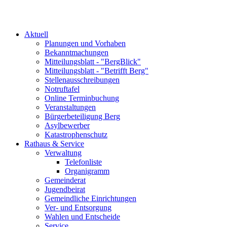
Aktuell
Planungen und Vorhaben
Bekanntmachungen
Mitteilungsblatt - "BergBlick"
Mitteilungsblatt - "Betrifft Berg"
Stellenausschreibungen
Notruftafel
Online Terminbuchung
Veranstaltungen
Bürgerbeteiligung Berg
Asylbewerber
Katastrophenschutz
Rathaus & Service
Verwaltung
Telefonliste
Organigramm
Gemeinderat
Jugendbeirat
Gemeindliche Einrichtungen
Ver- und Entsorgung
Wahlen und Entscheide
Service