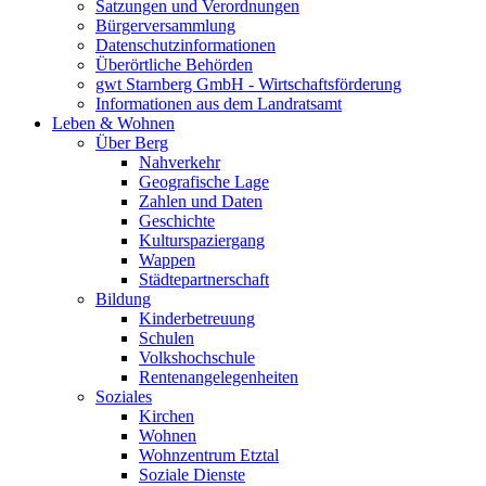
Satzungen und Verordnungen
Bürgerversammlung
Datenschutzinformationen
Überörtliche Behörden
gwt Starnberg GmbH - Wirtschaftsförderung
Informationen aus dem Landratsamt
Leben & Wohnen
Über Berg
Nahverkehr
Geografische Lage
Zahlen und Daten
Geschichte
Kulturspaziergang
Wappen
Städtepartnerschaft
Bildung
Kinderbetreuung
Schulen
Volkshochschule
Rentenangelegenheiten
Soziales
Kirchen
Wohnen
Wohnzentrum Etztal
Soziale Dienste