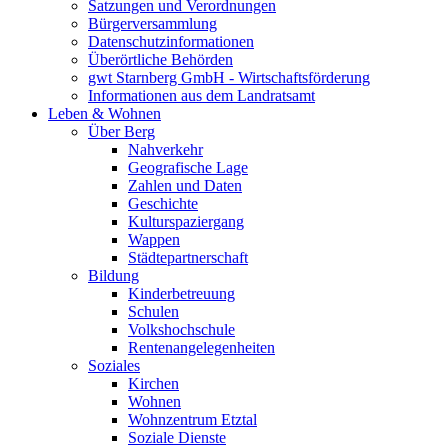
Satzungen und Verordnungen
Bürgerversammlung
Datenschutzinformationen
Überörtliche Behörden
gwt Starnberg GmbH - Wirtschaftsförderung
Informationen aus dem Landratsamt
Leben & Wohnen
Über Berg
Nahverkehr
Geografische Lage
Zahlen und Daten
Geschichte
Kulturspaziergang
Wappen
Städtepartnerschaft
Bildung
Kinderbetreuung
Schulen
Volkshochschule
Rentenangelegenheiten
Soziales
Kirchen
Wohnen
Wohnzentrum Etztal
Soziale Dienste