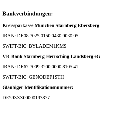
Bankverbindungen:
Kreissparkasse München Starnberg Ebersberg
IBAN: DE08 7025 0150 0430 9030 05
SWIFT-BIC: BYLADEM1KMS
VR-Bank Starnberg-Herrsching-Landsberg eG
IBAN: DE67 7009 3200 0000 8105 41
SWIFT-BIC: GENODEF1STH
Gläubiger-Identifikationsnummer:
DE59ZZZ00000193877