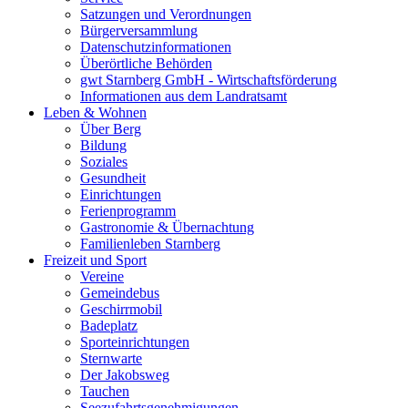
Satzungen und Verordnungen
Bürgerversammlung
Datenschutzinformationen
Überörtliche Behörden
gwt Starnberg GmbH - Wirtschaftsförderung
Informationen aus dem Landratsamt
Leben & Wohnen
Über Berg
Bildung
Soziales
Gesundheit
Einrichtungen
Ferienprogramm
Gastronomie & Übernachtung
Familienleben Starnberg
Freizeit und Sport
Vereine
Gemeindebus
Geschirrmobil
Badeplatz
Sporteinrichtungen
Sternwarte
Der Jakobsweg
Tauchen
Seezufahrtsgenehmigungen