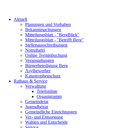
Aktuell
Planungen und Vorhaben
Bekanntmachungen
Mitteilungsblatt - "BergBlick"
Mitteilungsblatt - "Betrifft Berg"
Stellenausschreibungen
Notruftafel
Online Terminbuchung
Veranstaltungen
Bürgerbeteiligung Berg
Asylbewerber
Katastrophenschutz
Rathaus & Service
Verwaltung
Telefonliste
Organigramm
Gemeinderat
Jugendbeirat
Gemeindliche Einrichtungen
Ver- und Entsorgung
Wahlen und Entscheide
Service