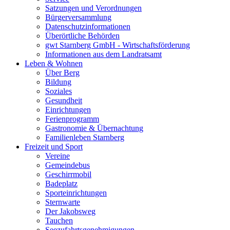
Satzungen und Verordnungen
Bürgerversammlung
Datenschutzinformationen
Überörtliche Behörden
gwt Starnberg GmbH - Wirtschaftsförderung
Informationen aus dem Landratsamt
Leben & Wohnen
Über Berg
Bildung
Soziales
Gesundheit
Einrichtungen
Ferienprogramm
Gastronomie & Übernachtung
Familienleben Starnberg
Freizeit und Sport
Vereine
Gemeindebus
Geschirrmobil
Badeplatz
Sporteinrichtungen
Sternwarte
Der Jakobsweg
Tauchen
Seezufahrtsgenehmigungen