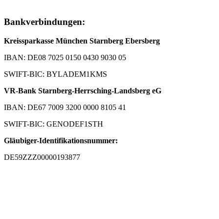
Bankverbindungen:
Kreissparkasse München Starnberg Ebersberg
IBAN: DE08 7025 0150 0430 9030 05
SWIFT-BIC: BYLADEM1KMS
VR-Bank Starnberg-Herrsching-Landsberg eG
IBAN: DE67 7009 3200 0000 8105 41
SWIFT-BIC: GENODEF1STH
Gläubiger-Identifikationsnummer:
DE59ZZZ00000193877