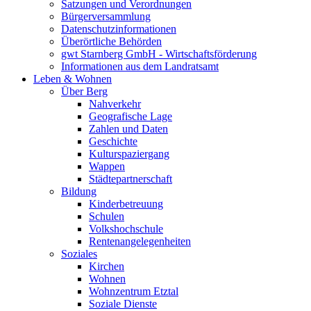
Satzungen und Verordnungen
Bürgerversammlung
Datenschutzinformationen
Überörtliche Behörden
gwt Starnberg GmbH - Wirtschaftsförderung
Informationen aus dem Landratsamt
Leben & Wohnen
Über Berg
Nahverkehr
Geografische Lage
Zahlen und Daten
Geschichte
Kulturspaziergang
Wappen
Städtepartnerschaft
Bildung
Kinderbetreuung
Schulen
Volkshochschule
Rentenangelegenheiten
Soziales
Kirchen
Wohnen
Wohnzentrum Etztal
Soziale Dienste