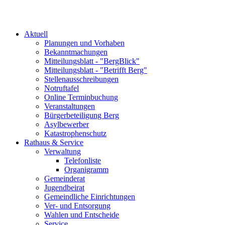
Aktuell
Planungen und Vorhaben
Bekanntmachungen
Mitteilungsblatt - "BergBlick"
Mitteilungsblatt - "Betrifft Berg"
Stellenausschreibungen
Notruftafel
Online Terminbuchung
Veranstaltungen
Bürgerbeteiligung Berg
Asylbewerber
Katastrophenschutz
Rathaus & Service
Verwaltung
Telefonliste
Organigramm
Gemeinderat
Jugendbeirat
Gemeindliche Einrichtungen
Ver- und Entsorgung
Wahlen und Entscheide
Service