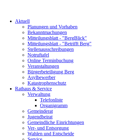
Aktuell
Planungen und Vorhaben
Bekanntmachungen
Mitteilungsblatt - "BergBlick"
Mitteilungsblatt - "Betrifft Berg"
Stellenausschreibungen
Notruftafel
Online Terminbuchung
Veranstaltungen
Bürgerbeteiligung Berg
Asylbewerber
Katastrophenschutz
Rathaus & Service
Verwaltung
Telefonliste
Organigramm
Gemeinderat
Jugendbeirat
Gemeindliche Einrichtungen
Ver- und Entsorgung
Wahlen und Entscheide
Service