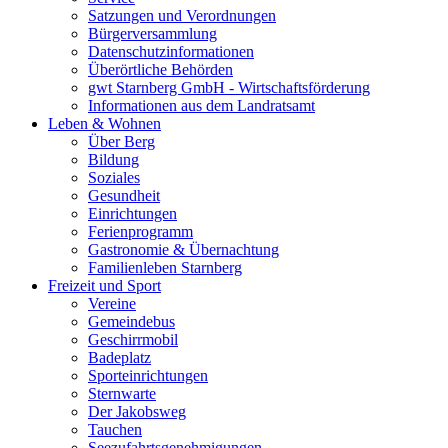
Satzungen und Verordnungen
Bürgerversammlung
Datenschutzinformationen
Überörtliche Behörden
gwt Starnberg GmbH - Wirtschaftsförderung
Informationen aus dem Landratsamt
Leben & Wohnen
Über Berg
Bildung
Soziales
Gesundheit
Einrichtungen
Ferienprogramm
Gastronomie & Übernachtung
Familienleben Starnberg
Freizeit und Sport
Vereine
Gemeindebus
Geschirrmobil
Badeplatz
Sporteinrichtungen
Sternwarte
Der Jakobsweg
Tauchen
Seezufahrtsgenehmigungen