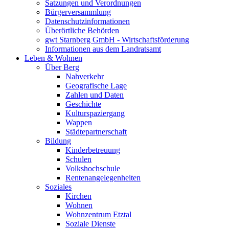
Satzungen und Verordnungen
Bürgerversammlung
Datenschutzinformationen
Überörtliche Behörden
gwt Starnberg GmbH - Wirtschaftsförderung
Informationen aus dem Landratsamt
Leben & Wohnen
Über Berg
Nahverkehr
Geografische Lage
Zahlen und Daten
Geschichte
Kulturspaziergang
Wappen
Städtepartnerschaft
Bildung
Kinderbetreuung
Schulen
Volkshochschule
Rentenangelegenheiten
Soziales
Kirchen
Wohnen
Wohnzentrum Etztal
Soziale Dienste