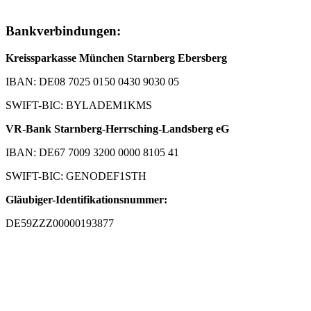
Bankverbindungen:
Kreissparkasse München Starnberg Ebersberg
IBAN: DE08 7025 0150 0430 9030 05
SWIFT-BIC: BYLADEM1KMS
VR-Bank Starnberg-Herrsching-Landsberg eG
IBAN: DE67 7009 3200 0000 8105 41
SWIFT-BIC: GENODEF1STH
Gläubiger-Identifikationsnummer:
DE59ZZZ00000193877