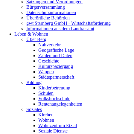
Satzungen und Verordnungen
Bürgerversammlung
Datenschutzinformationen
Überörtliche Behörden
gwt Starnberg GmbH - Wirtschaftsförderung
Informationen aus dem Landratsamt
Leben & Wohnen
Über Berg
Nahverkehr
Geografische Lage
Zahlen und Daten
Geschichte
Kulturspaziergang
Wappen
Städtepartnerschaft
Bildung
Kinderbetreuung
Schulen
Volkshochschule
Rentenangelegenheiten
Soziales
Kirchen
Wohnen
Wohnzentrum Etztal
Soziale Dienste