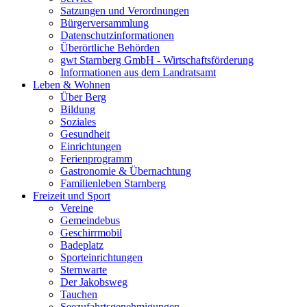
Satzungen und Verordnungen
Bürgerversammlung
Datenschutzinformationen
Überörtliche Behörden
gwt Starnberg GmbH - Wirtschaftsförderung
Informationen aus dem Landratsamt
Leben & Wohnen
Über Berg
Bildung
Soziales
Gesundheit
Einrichtungen
Ferienprogramm
Gastronomie & Übernachtung
Familienleben Starnberg
Freizeit und Sport
Vereine
Gemeindebus
Geschirrmobil
Badeplatz
Sporteinrichtungen
Sternwarte
Der Jakobsweg
Tauchen
Seezufahrtsgenehmigungen