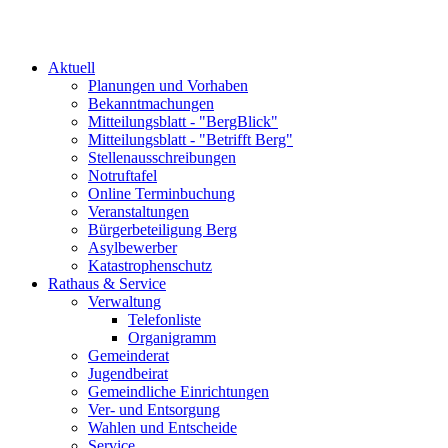
Aktuell
Planungen und Vorhaben
Bekanntmachungen
Mitteilungsblatt - "BergBlick"
Mitteilungsblatt - "Betrifft Berg"
Stellenausschreibungen
Notruftafel
Online Terminbuchung
Veranstaltungen
Bürgerbeteiligung Berg
Asylbewerber
Katastrophenschutz
Rathaus & Service
Verwaltung
Telefonliste
Organigramm
Gemeinderat
Jugendbeirat
Gemeindliche Einrichtungen
Ver- und Entsorgung
Wahlen und Entscheide
Service