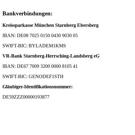
Bankverbindungen:
Kreissparkasse München Starnberg Ebersberg
IBAN: DE08 7025 0150 0430 9030 05
SWIFT-BIC: BYLADEM1KMS
VR-Bank Starnberg-Herrsching-Landsberg eG
IBAN: DE67 7009 3200 0000 8105 41
SWIFT-BIC: GENODEF1STH
Gläubiger-Identifikationsnummer:
DE59ZZZ00000193877