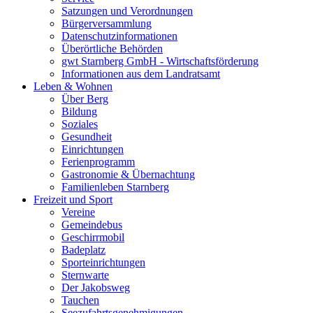
Satzungen und Verordnungen
Bürgerversammlung
Datenschutzinformationen
Überörtliche Behörden
gwt Starnberg GmbH - Wirtschaftsförderung
Informationen aus dem Landratsamt
Leben & Wohnen
Über Berg
Bildung
Soziales
Gesundheit
Einrichtungen
Ferienprogramm
Gastronomie & Übernachtung
Familienleben Starnberg
Freizeit und Sport
Vereine
Gemeindebus
Geschirrmobil
Badeplatz
Sporteinrichtungen
Sternwarte
Der Jakobsweg
Tauchen
Seezufahrtsgenehmigungen