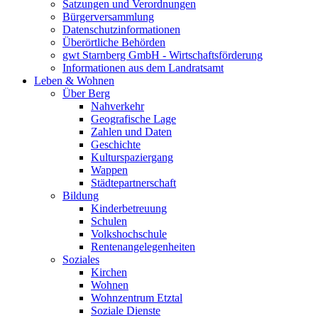
Satzungen und Verordnungen
Bürgerversammlung
Datenschutzinformationen
Überörtliche Behörden
gwt Starnberg GmbH - Wirtschaftsförderung
Informationen aus dem Landratsamt
Leben & Wohnen
Über Berg
Nahverkehr
Geografische Lage
Zahlen und Daten
Geschichte
Kulturspaziergang
Wappen
Städtepartnerschaft
Bildung
Kinderbetreuung
Schulen
Volkshochschule
Rentenangelegenheiten
Soziales
Kirchen
Wohnen
Wohnzentrum Etztal
Soziale Dienste