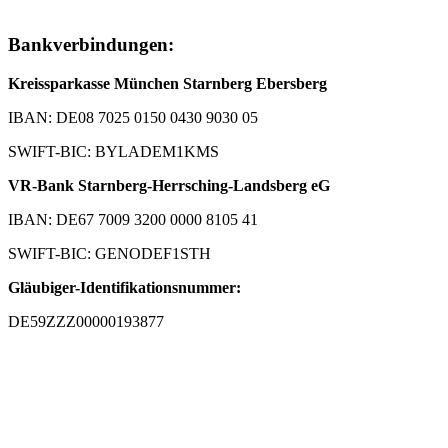
Bankverbindungen:
Kreissparkasse München Starnberg Ebersberg
IBAN: DE08 7025 0150 0430 9030 05
SWIFT-BIC: BYLADEM1KMS
VR-Bank Starnberg-Herrsching-Landsberg eG
IBAN: DE67 7009 3200 0000 8105 41
SWIFT-BIC: GENODEF1STH
Gläubiger-Identifikationsnummer:
DE59ZZZ00000193877