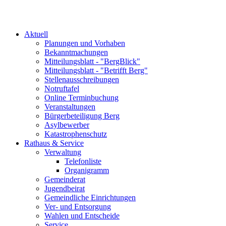
Aktuell
Planungen und Vorhaben
Bekanntmachungen
Mitteilungsblatt - "BergBlick"
Mitteilungsblatt - "Betrifft Berg"
Stellenausschreibungen
Notruftafel
Online Terminbuchung
Veranstaltungen
Bürgerbeteiligung Berg
Asylbewerber
Katastrophenschutz
Rathaus & Service
Verwaltung
Telefonliste
Organigramm
Gemeinderat
Jugendbeirat
Gemeindliche Einrichtungen
Ver- und Entsorgung
Wahlen und Entscheide
Service