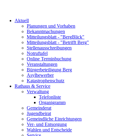
Aktuell
Planungen und Vorhaben
Bekanntmachungen
Mitteilungsblatt - "BergBlick"
Mitteilungsblatt - "Betrifft Berg"
Stellenausschreibungen
Notruftafel
Online Terminbuchung
Veranstaltungen
Bürgerbeteiligung Berg
Asylbewerber
Katastrophenschutz
Rathaus & Service
Verwaltung
Telefonliste
Organigramm
Gemeinderat
Jugendbeirat
Gemeindliche Einrichtungen
Ver- und Entsorgung
Wahlen und Entscheide
Service