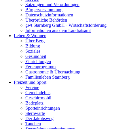
Satzungen und Verordnungen
Bürgerversammlung
Datenschutzinformationen
Überörtliche Behörden
gwt Starnberg GmbH - Wirtschaftsförderung
Informationen aus dem Landratsamt
Leben & Wohnen
Über Berg
Bildung
Soziales
Gesundheit
Einrichtungen
Ferienprogramm
Gastronomie & Übernachtung
Familienleben Starnberg
Freizeit und Sport
Vereine
Gemeindebus
Geschirrmobil
Badeplatz
Sporteinrichtungen
Sternwarte
Der Jakobsweg
Tauchen
Seezufahrtsgenehmigungen