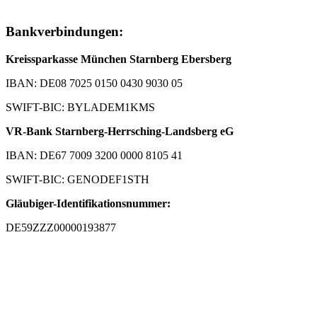
Bankverbindungen:
Kreissparkasse München Starnberg Ebersberg
IBAN: DE08 7025 0150 0430 9030 05
SWIFT-BIC: BYLADEM1KMS
VR-Bank Starnberg-Herrsching-Landsberg eG
IBAN: DE67 7009 3200 0000 8105 41
SWIFT-BIC: GENODEF1STH
Gläubiger-Identifikationsnummer:
DE59ZZZ00000193877