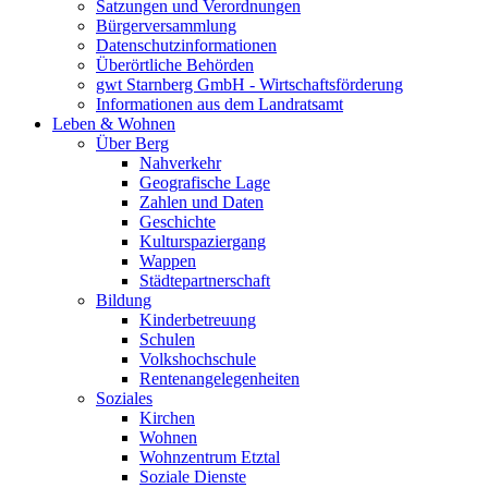
Satzungen und Verordnungen
Bürgerversammlung
Datenschutzinformationen
Überörtliche Behörden
gwt Starnberg GmbH - Wirtschaftsförderung
Informationen aus dem Landratsamt
Leben & Wohnen
Über Berg
Nahverkehr
Geografische Lage
Zahlen und Daten
Geschichte
Kulturspaziergang
Wappen
Städtepartnerschaft
Bildung
Kinderbetreuung
Schulen
Volkshochschule
Rentenangelegenheiten
Soziales
Kirchen
Wohnen
Wohnzentrum Etztal
Soziale Dienste