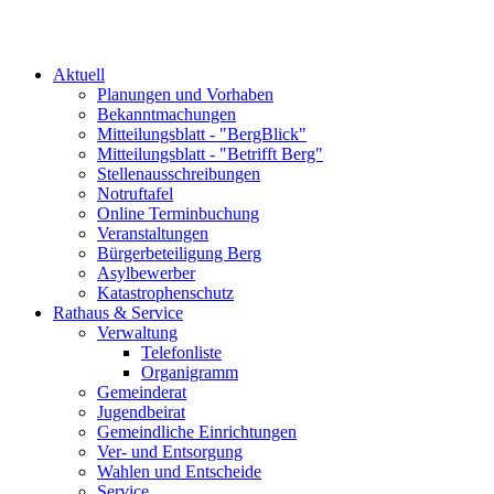
Aktuell
Planungen und Vorhaben
Bekanntmachungen
Mitteilungsblatt - "BergBlick"
Mitteilungsblatt - "Betrifft Berg"
Stellenausschreibungen
Notruftafel
Online Terminbuchung
Veranstaltungen
Bürgerbeteiligung Berg
Asylbewerber
Katastrophenschutz
Rathaus & Service
Verwaltung
Telefonliste
Organigramm
Gemeinderat
Jugendbeirat
Gemeindliche Einrichtungen
Ver- und Entsorgung
Wahlen und Entscheide
Service