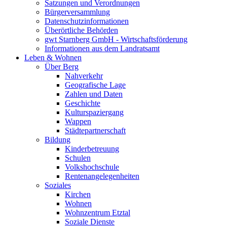
Satzungen und Verordnungen
Bürgerversammlung
Datenschutzinformationen
Überörtliche Behörden
gwt Starnberg GmbH - Wirtschaftsförderung
Informationen aus dem Landratsamt
Leben & Wohnen
Über Berg
Nahverkehr
Geografische Lage
Zahlen und Daten
Geschichte
Kulturspaziergang
Wappen
Städtepartnerschaft
Bildung
Kinderbetreuung
Schulen
Volkshochschule
Rentenangelegenheiten
Soziales
Kirchen
Wohnen
Wohnzentrum Etztal
Soziale Dienste