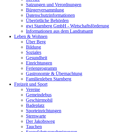
Satzungen und Verordnungen
Bürgerversammlung
Datenschutzinformationen
Überörtliche Behörden
gwt Starnberg GmbH - Wirtschaftsförderung
Informationen aus dem Landratsamt
Leben & Wohnen
Über Berg
Bildung
Soziales
Gesundheit
Einrichtungen
Ferienprogramm
Gastronomie & Übernachtung
Familienleben Starnberg
Freizeit und Sport
Vereine
Gemeindebus
Geschirrmobil
Badeplatz
Sporteinrichtungen
Sternwarte
Der Jakobsweg
Tauchen
Seezufahrtsgenehmigungen