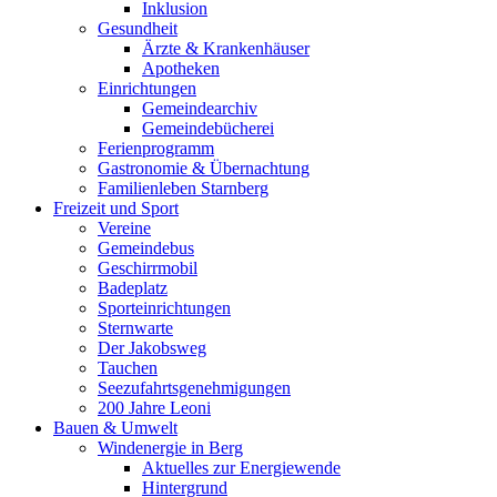
Inklusion
Gesundheit
Ärzte & Krankenhäuser
Apotheken
Einrichtungen
Gemeindearchiv
Gemeindebücherei
Ferienprogramm
Gastronomie & Übernachtung
Familienleben Starnberg
Freizeit und Sport
Vereine
Gemeindebus
Geschirrmobil
Badeplatz
Sporteinrichtungen
Sternwarte
Der Jakobsweg
Tauchen
Seezufahrtsgenehmigungen
200 Jahre Leoni
Bauen & Umwelt
Windenergie in Berg
Aktuelles zur Energiewende
Hintergrund