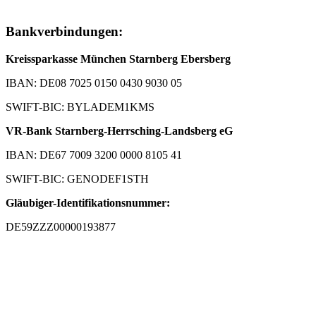
Bankverbindungen:
Kreissparkasse München Starnberg Ebersberg
IBAN: DE08 7025 0150 0430 9030 05
SWIFT-BIC: BYLADEM1KMS
VR-Bank Starnberg-Herrsching-Landsberg eG
IBAN: DE67 7009 3200 0000 8105 41
SWIFT-BIC: GENODEF1STH
Gläubiger-Identifikationsnummer:
DE59ZZZ00000193877