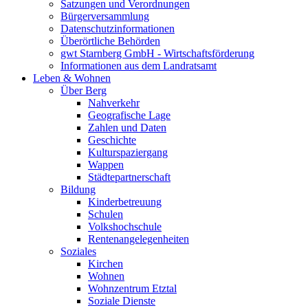
Satzungen und Verordnungen
Bürgerversammlung
Datenschutzinformationen
Überörtliche Behörden
gwt Starnberg GmbH - Wirtschaftsförderung
Informationen aus dem Landratsamt
Leben & Wohnen
Über Berg
Nahverkehr
Geografische Lage
Zahlen und Daten
Geschichte
Kulturspaziergang
Wappen
Städtepartnerschaft
Bildung
Kinderbetreuung
Schulen
Volkshochschule
Rentenangelegenheiten
Soziales
Kirchen
Wohnen
Wohnzentrum Etztal
Soziale Dienste