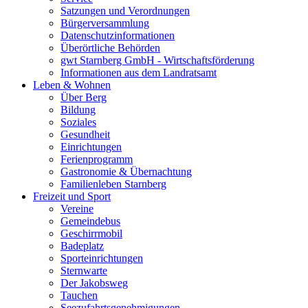
Satzungen und Verordnungen
Bürgerversammlung
Datenschutzinformationen
Überörtliche Behörden
gwt Starnberg GmbH - Wirtschaftsförderung
Informationen aus dem Landratsamt
Leben & Wohnen
Über Berg
Bildung
Soziales
Gesundheit
Einrichtungen
Ferienprogramm
Gastronomie & Übernachtung
Familienleben Starnberg
Freizeit und Sport
Vereine
Gemeindebus
Geschirrmobil
Badeplatz
Sporteinrichtungen
Sternwarte
Der Jakobsweg
Tauchen
Seezufahrtsgenehmigungen