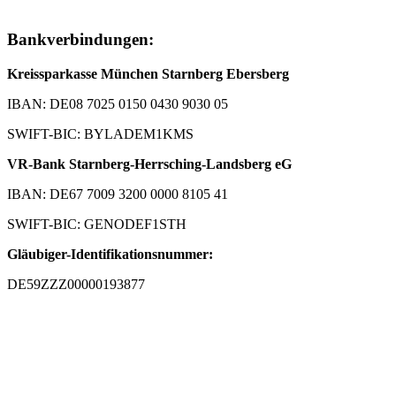
Bankverbindungen:
Kreissparkasse München Starnberg Ebersberg
IBAN: DE08 7025 0150 0430 9030 05
SWIFT-BIC: BYLADEM1KMS
VR-Bank Starnberg-Herrsching-Landsberg eG
IBAN: DE67 7009 3200 0000 8105 41
SWIFT-BIC: GENODEF1STH
Gläubiger-Identifikationsnummer:
DE59ZZZ00000193877