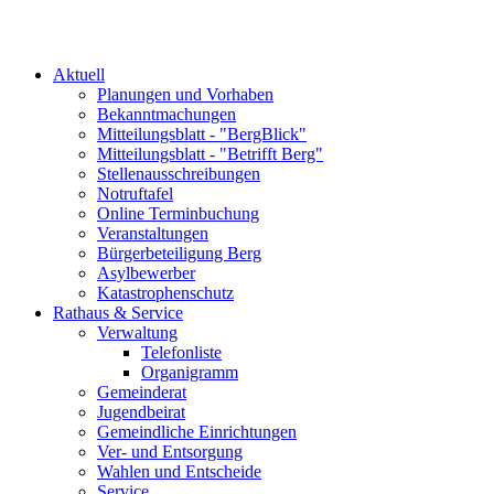
Aktuell
Planungen und Vorhaben
Bekanntmachungen
Mitteilungsblatt - "BergBlick"
Mitteilungsblatt - "Betrifft Berg"
Stellenausschreibungen
Notruftafel
Online Terminbuchung
Veranstaltungen
Bürgerbeteiligung Berg
Asylbewerber
Katastrophenschutz
Rathaus & Service
Verwaltung
Telefonliste
Organigramm
Gemeinderat
Jugendbeirat
Gemeindliche Einrichtungen
Ver- und Entsorgung
Wahlen und Entscheide
Service