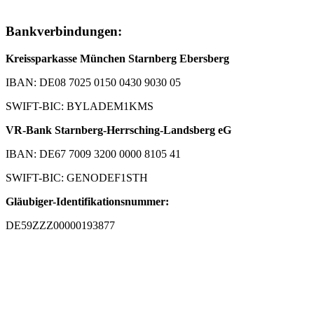
Bankverbindungen:
Kreissparkasse München Starnberg Ebersberg
IBAN: DE08 7025 0150 0430 9030 05
SWIFT-BIC: BYLADEM1KMS
VR-Bank Starnberg-Herrsching-Landsberg eG
IBAN: DE67 7009 3200 0000 8105 41
SWIFT-BIC: GENODEF1STH
Gläubiger-Identifikationsnummer:
DE59ZZZ00000193877