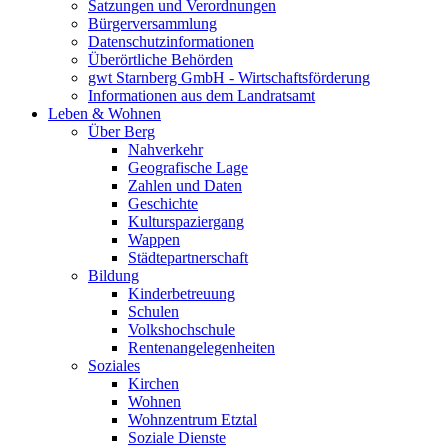
Satzungen und Verordnungen
Bürgerversammlung
Datenschutzinformationen
Überörtliche Behörden
gwt Starnberg GmbH - Wirtschaftsförderung
Informationen aus dem Landratsamt
Leben & Wohnen
Über Berg
Nahverkehr
Geografische Lage
Zahlen und Daten
Geschichte
Kulturspaziergang
Wappen
Städtepartnerschaft
Bildung
Kinderbetreuung
Schulen
Volkshochschule
Rentenangelegenheiten
Soziales
Kirchen
Wohnen
Wohnzentrum Etztal
Soziale Dienste