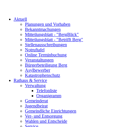
Aktuell
Planungen und Vorhaben
Bekanntmachungen
Mitteilungsblatt - "BergBlick"
Mitteilungsblatt - "Betrifft Berg"
Stellenausschreibungen
Notruftafel
Online Terminbuchung
Veranstaltungen
Bürgerbeteiligung Berg
Asylbewerber
Katastrophenschutz
Rathaus & Service
Verwaltung
Telefonliste
Organigramm
Gemeinderat
Jugendbeirat
Gemeindliche Einrichtungen
Ver- und Entsorgung
Wahlen und Entscheide
Service