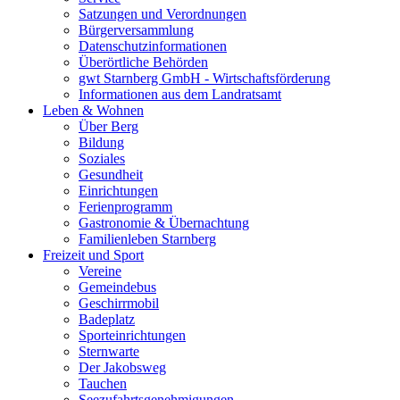
Satzungen und Verordnungen
Bürgerversammlung
Datenschutzinformationen
Überörtliche Behörden
gwt Starnberg GmbH - Wirtschaftsförderung
Informationen aus dem Landratsamt
Leben & Wohnen
Über Berg
Bildung
Soziales
Gesundheit
Einrichtungen
Ferienprogramm
Gastronomie & Übernachtung
Familienleben Starnberg
Freizeit und Sport
Vereine
Gemeindebus
Geschirrmobil
Badeplatz
Sporteinrichtungen
Sternwarte
Der Jakobsweg
Tauchen
Seezufahrtsgenehmigungen