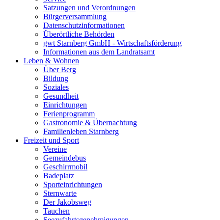
Satzungen und Verordnungen
Bürgerversammlung
Datenschutzinformationen
Überörtliche Behörden
gwt Starnberg GmbH - Wirtschaftsförderung
Informationen aus dem Landratsamt
Leben & Wohnen
Über Berg
Bildung
Soziales
Gesundheit
Einrichtungen
Ferienprogramm
Gastronomie & Übernachtung
Familienleben Starnberg
Freizeit und Sport
Vereine
Gemeindebus
Geschirrmobil
Badeplatz
Sporteinrichtungen
Sternwarte
Der Jakobsweg
Tauchen
Seezufahrtsgenehmigungen