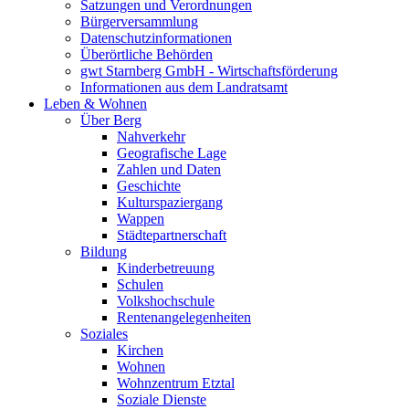
Satzungen und Verordnungen
Bürgerversammlung
Datenschutzinformationen
Überörtliche Behörden
gwt Starnberg GmbH - Wirtschaftsförderung
Informationen aus dem Landratsamt
Leben & Wohnen
Über Berg
Nahverkehr
Geografische Lage
Zahlen und Daten
Geschichte
Kulturspaziergang
Wappen
Städtepartnerschaft
Bildung
Kinderbetreuung
Schulen
Volkshochschule
Rentenangelegenheiten
Soziales
Kirchen
Wohnen
Wohnzentrum Etztal
Soziale Dienste