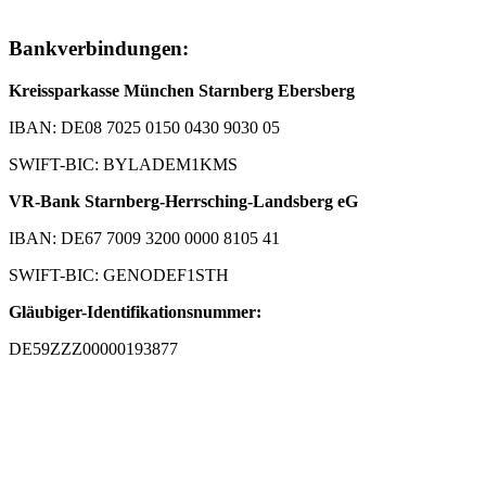
Bankverbindungen:
Kreissparkasse München Starnberg Ebersberg
IBAN: DE08 7025 0150 0430 9030 05
SWIFT-BIC: BYLADEM1KMS
VR-Bank Starnberg-Herrsching-Landsberg eG
IBAN: DE67 7009 3200 0000 8105 41
SWIFT-BIC: GENODEF1STH
Gläubiger-Identifikationsnummer:
DE59ZZZ00000193877