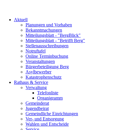
Aktuell
Planungen und Vorhaben
Bekanntmachungen
Mitteilungsblatt - "BergBlick"
Mitteilungsblatt - "Betrifft Berg"
Stellenausschreibungen
Notruftafel
Online Terminbuchung
Veranstaltungen
Bürgerbeteiligung Berg
Asylbewerber
Katastrophenschutz
Rathaus & Service
Verwaltung
Telefonliste
Organigramm
Gemeinderat
Jugendbeirat
Gemeindliche Einrichtungen
Ver- und Entsorgung
Wahlen und Entscheide
Service