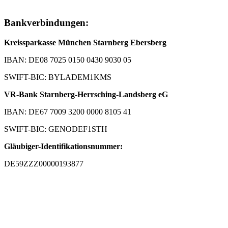
Bankverbindungen:
Kreissparkasse München Starnberg Ebersberg
IBAN: DE08 7025 0150 0430 9030 05
SWIFT-BIC: BYLADEM1KMS
VR-Bank Starnberg-Herrsching-Landsberg eG
IBAN: DE67 7009 3200 0000 8105 41
SWIFT-BIC: GENODEF1STH
Gläubiger-Identifikationsnummer:
DE59ZZZ00000193877