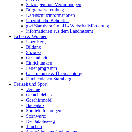
Satzungen und Verordnungen
Bürgerversammlung
Datenschutzinformationen
Überörtliche Behörden
gwt Starnberg GmbH - Wirtschaftsförderung
Informationen aus dem Landratsamt
Leben & Wohnen
Über Berg
Bildung
Soziales
Gesundheit
Einrichtungen
Ferienprogramm
Gastronomie & Übernachtung
Familienleben Starnberg
Freizeit und Sport
Vereine
Gemeindebus
Geschirrmobil
Badeplatz
Sporteinrichtungen
Sternwarte
Der Jakobsweg
Tauchen
Seezufahrtsgenehmigungen