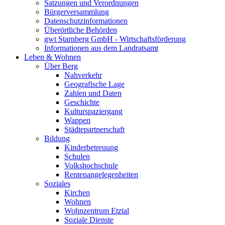
Satzungen und Verordnungen
Bürgerversammlung
Datenschutzinformationen
Überörtliche Behörden
gwt Starnberg GmbH - Wirtschaftsförderung
Informationen aus dem Landratsamt
Leben & Wohnen
Über Berg
Nahverkehr
Geografische Lage
Zahlen und Daten
Geschichte
Kulturspaziergang
Wappen
Städtepartnerschaft
Bildung
Kinderbetreuung
Schulen
Volkshochschule
Rentenangelegenheiten
Soziales
Kirchen
Wohnen
Wohnzentrum Etztal
Soziale Dienste