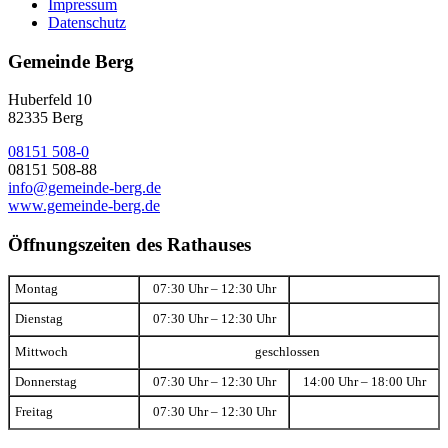
Impressum
Datenschutz
Gemeinde Berg
Huberfeld 10
82335 Berg
08151 508-0
08151 508-88
info@gemeinde-berg.de
www.gemeinde-berg.de
Öffnungszeiten des Rathauses
Montag
07:30 Uhr – 12:30 Uhr
Dienstag
07:30 Uhr – 12:30 Uhr
Mittwoch
geschlossen
Donnerstag
07:30 Uhr – 12:30 Uhr
14:00 Uhr – 18:00 Uhr
Freitag
07:30 Uhr – 12:30 Uhr