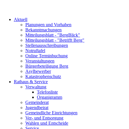
Aktuell
Planungen und Vorhaben
Bekanntmachungen
Mitteilungsblatt - "BergBlick"
Mitteilungsblatt - "Betrifft Berg"
Stellenausschreibungen
Notruftafel
Online Terminbuchung
Veranstaltungen
Bürgerbeteiligung Berg
Asylbewerber
Katastrophenschutz
Rathaus & Service
Verwaltung
Telefonliste
Organigramm
Gemeinderat
Jugendbeirat
Gemeindliche Einrichtungen
Ver- und Entsorgung
Wahlen und Entscheide
Service