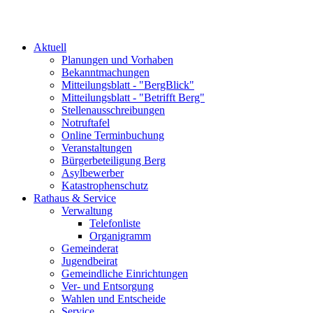
Aktuell
Planungen und Vorhaben
Bekanntmachungen
Mitteilungsblatt - "BergBlick"
Mitteilungsblatt - "Betrifft Berg"
Stellenausschreibungen
Notruftafel
Online Terminbuchung
Veranstaltungen
Bürgerbeteiligung Berg
Asylbewerber
Katastrophenschutz
Rathaus & Service
Verwaltung
Telefonliste
Organigramm
Gemeinderat
Jugendbeirat
Gemeindliche Einrichtungen
Ver- und Entsorgung
Wahlen und Entscheide
Service