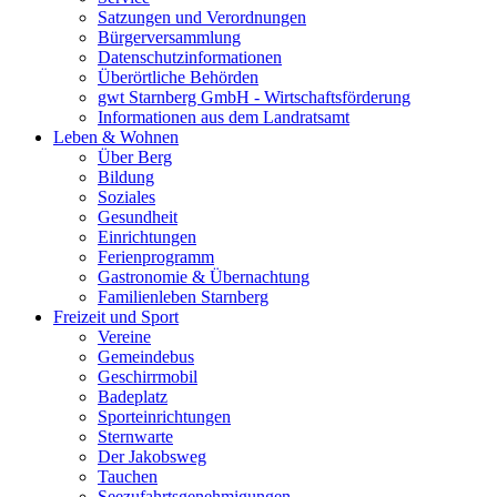
Satzungen und Verordnungen
Bürgerversammlung
Datenschutzinformationen
Überörtliche Behörden
gwt Starnberg GmbH - Wirtschaftsförderung
Informationen aus dem Landratsamt
Leben & Wohnen
Über Berg
Bildung
Soziales
Gesundheit
Einrichtungen
Ferienprogramm
Gastronomie & Übernachtung
Familienleben Starnberg
Freizeit und Sport
Vereine
Gemeindebus
Geschirrmobil
Badeplatz
Sporteinrichtungen
Sternwarte
Der Jakobsweg
Tauchen
Seezufahrtsgenehmigungen