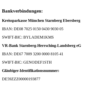
Bankverbindungen:
Kreissparkasse München Starnberg Ebersberg
IBAN: DE08 7025 0150 0430 9030 05
SWIFT-BIC: BYLADEM1KMS
VR-Bank Starnberg-Herrsching-Landsberg eG
IBAN: DE67 7009 3200 0000 8105 41
SWIFT-BIC: GENODEF1STH
Gläubiger-Identifikationsnummer:
DE59ZZZ00000193877