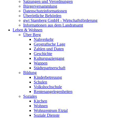
Satzungen und Verordnungen
Bürgerversammlung
Datenschutzinformationen
Überörtliche Behörden
gwt Starnberg GmbH - Wirtschaftsförderung
Informationen aus dem Landratsamt
Leben & Wohnen
Über Berg
Nahverkehr
Geografische Lage
Zahlen und Daten
Geschichte
Kulturspaziergang
Wappen
Städtepartnerschaft
Bildung
Kinderbetreuung
Schulen
Volkshochschule
Rentenangelegenheiten
Soziales
Kirchen
Wohnen
Wohnzentrum Etztal
Soziale Dienste