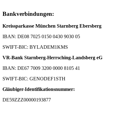
Bankverbindungen:
Kreissparkasse München Starnberg Ebersberg
IBAN: DE08 7025 0150 0430 9030 05
SWIFT-BIC: BYLADEM1KMS
VR-Bank Starnberg-Herrsching-Landsberg eG
IBAN: DE67 7009 3200 0000 8105 41
SWIFT-BIC: GENODEF1STH
Gläubiger-Identifikationsnummer:
DE59ZZZ00000193877