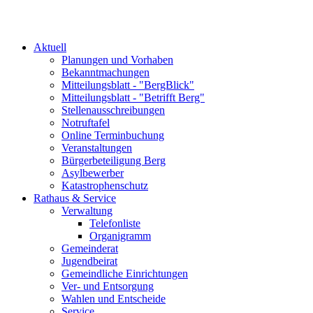
Aktuell
Planungen und Vorhaben
Bekanntmachungen
Mitteilungsblatt - "BergBlick"
Mitteilungsblatt - "Betrifft Berg"
Stellenausschreibungen
Notruftafel
Online Terminbuchung
Veranstaltungen
Bürgerbeteiligung Berg
Asylbewerber
Katastrophenschutz
Rathaus & Service
Verwaltung
Telefonliste
Organigramm
Gemeinderat
Jugendbeirat
Gemeindliche Einrichtungen
Ver- und Entsorgung
Wahlen und Entscheide
Service