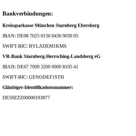
Bankverbindungen:
Kreissparkasse München Starnberg Ebersberg
IBAN: DE08 7025 0150 0430 9030 05
SWIFT-BIC: BYLADEM1KMS
VR-Bank Starnberg-Herrsching-Landsberg eG
IBAN: DE67 7009 3200 0000 8105 41
SWIFT-BIC: GENODEF1STH
Gläubiger-Identifikationsnummer:
DE59ZZZ00000193877