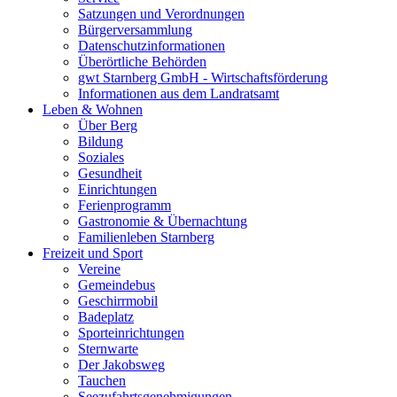
Satzungen und Verordnungen
Bürgerversammlung
Datenschutzinformationen
Überörtliche Behörden
gwt Starnberg GmbH - Wirtschaftsförderung
Informationen aus dem Landratsamt
Leben & Wohnen
Über Berg
Bildung
Soziales
Gesundheit
Einrichtungen
Ferienprogramm
Gastronomie & Übernachtung
Familienleben Starnberg
Freizeit und Sport
Vereine
Gemeindebus
Geschirrmobil
Badeplatz
Sporteinrichtungen
Sternwarte
Der Jakobsweg
Tauchen
Seezufahrtsgenehmigungen