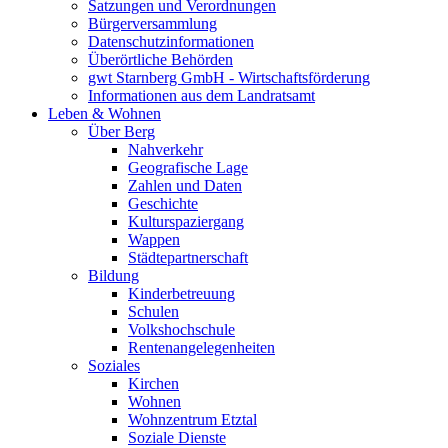
Satzungen und Verordnungen
Bürgerversammlung
Datenschutzinformationen
Überörtliche Behörden
gwt Starnberg GmbH - Wirtschaftsförderung
Informationen aus dem Landratsamt
Leben & Wohnen
Über Berg
Nahverkehr
Geografische Lage
Zahlen und Daten
Geschichte
Kulturspaziergang
Wappen
Städtepartnerschaft
Bildung
Kinderbetreuung
Schulen
Volkshochschule
Rentenangelegenheiten
Soziales
Kirchen
Wohnen
Wohnzentrum Etztal
Soziale Dienste