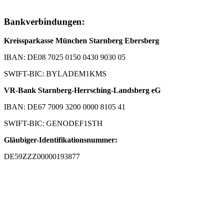
Bankverbindungen:
Kreissparkasse München Starnberg Ebersberg
IBAN: DE08 7025 0150 0430 9030 05
SWIFT-BIC: BYLADEM1KMS
VR-Bank Starnberg-Herrsching-Landsberg eG
IBAN: DE67 7009 3200 0000 8105 41
SWIFT-BIC: GENODEF1STH
Gläubiger-Identifikationsnummer:
DE59ZZZ00000193877