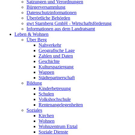
Satzungen und Verordnungen
Bürgerversammlung
Datenschutzinformationen
Überörtliche Behörden
gwt Starnberg GmbH - Wirtschaftsförderung
Informationen aus dem Landratsamt
Leben & Wohnen
Über Berg
Nahverkehr
Geografische Lage
Zahlen und Daten
Geschichte
Kulturspaziergang
Wappen
Städtepartnerschaft
Bildung
Kinderbetreuung
Schulen
Volkshochschule
Rentenangelegenheiten
Soziales
Kirchen
Wohnen
Wohnzentrum Etztal
Soziale Dienste