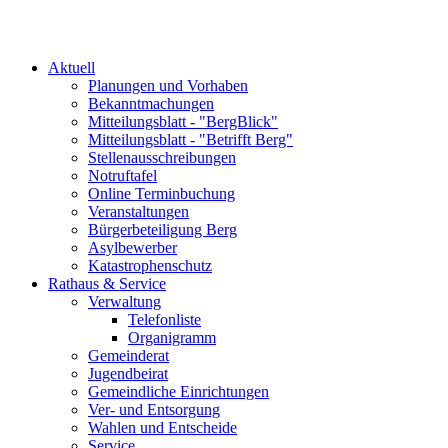
Aktuell
Planungen und Vorhaben
Bekanntmachungen
Mitteilungsblatt - "BergBlick"
Mitteilungsblatt - "Betrifft Berg"
Stellenausschreibungen
Notruftafel
Online Terminbuchung
Veranstaltungen
Bürgerbeteiligung Berg
Asylbewerber
Katastrophenschutz
Rathaus & Service
Verwaltung
Telefonliste
Organigramm
Gemeinderat
Jugendbeirat
Gemeindliche Einrichtungen
Ver- und Entsorgung
Wahlen und Entscheide
Service