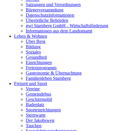
Satzungen und Verordnungen
Bürgerversammlung
Datenschutzinformationen
Überörtliche Behörden
gwt Starnberg GmbH - Wirtschaftsförderung
Informationen aus dem Landratsamt
Leben & Wohnen
Über Berg
Bildung
Soziales
Gesundheit
Einrichtungen
Ferienprogramm
Gastronomie & Übernachtung
Familienleben Starnberg
Freizeit und Sport
Vereine
Gemeindebus
Geschirrmobil
Badeplatz
Sporteinrichtungen
Sternwarte
Der Jakobsweg
Tauchen
Seezufahrtsgenehmigungen