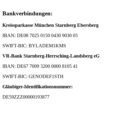
Bankverbindungen:
Kreissparkasse München Starnberg Ebersberg
IBAN: DE08 7025 0150 0430 9030 05
SWIFT-BIC: BYLADEM1KMS
VR-Bank Starnberg-Herrsching-Landsberg eG
IBAN: DE67 7009 3200 0000 8105 41
SWIFT-BIC: GENODEF1STH
Gläubiger-Identifikationsnummer:
DE59ZZZ00000193877