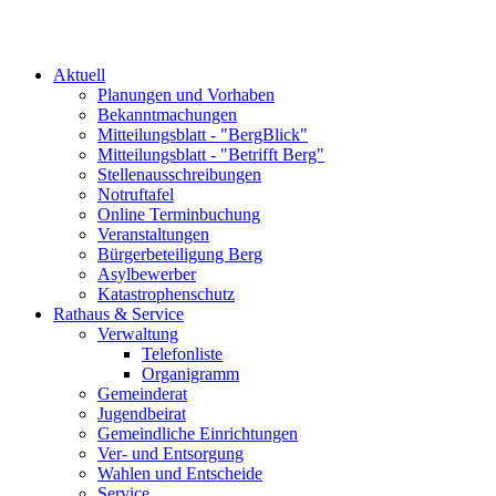
Aktuell
Planungen und Vorhaben
Bekanntmachungen
Mitteilungsblatt - "BergBlick"
Mitteilungsblatt - "Betrifft Berg"
Stellenausschreibungen
Notruftafel
Online Terminbuchung
Veranstaltungen
Bürgerbeteiligung Berg
Asylbewerber
Katastrophenschutz
Rathaus & Service
Verwaltung
Telefonliste
Organigramm
Gemeinderat
Jugendbeirat
Gemeindliche Einrichtungen
Ver- und Entsorgung
Wahlen und Entscheide
Service