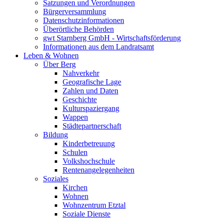
Satzungen und Verordnungen
Bürgerversammlung
Datenschutzinformationen
Überörtliche Behörden
gwt Starnberg GmbH - Wirtschaftsförderung
Informationen aus dem Landratsamt
Leben & Wohnen
Über Berg
Nahverkehr
Geografische Lage
Zahlen und Daten
Geschichte
Kulturspaziergang
Wappen
Städtepartnerschaft
Bildung
Kinderbetreuung
Schulen
Volkshochschule
Rentenangelegenheiten
Soziales
Kirchen
Wohnen
Wohnzentrum Etztal
Soziale Dienste