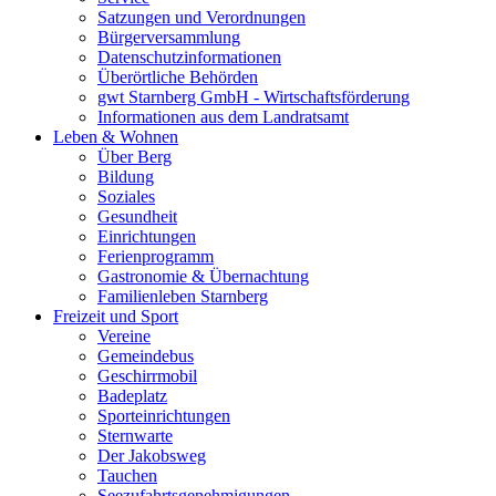
Satzungen und Verordnungen
Bürgerversammlung
Datenschutzinformationen
Überörtliche Behörden
gwt Starnberg GmbH - Wirtschaftsförderung
Informationen aus dem Landratsamt
Leben & Wohnen
Über Berg
Bildung
Soziales
Gesundheit
Einrichtungen
Ferienprogramm
Gastronomie & Übernachtung
Familienleben Starnberg
Freizeit und Sport
Vereine
Gemeindebus
Geschirrmobil
Badeplatz
Sporteinrichtungen
Sternwarte
Der Jakobsweg
Tauchen
Seezufahrtsgenehmigungen