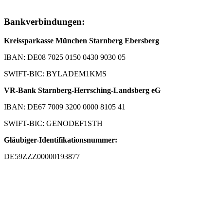
Bankverbindungen:
Kreissparkasse München Starnberg Ebersberg
IBAN: DE08 7025 0150 0430 9030 05
SWIFT-BIC: BYLADEM1KMS
VR-Bank Starnberg-Herrsching-Landsberg eG
IBAN: DE67 7009 3200 0000 8105 41
SWIFT-BIC: GENODEF1STH
Gläubiger-Identifikationsnummer:
DE59ZZZ00000193877