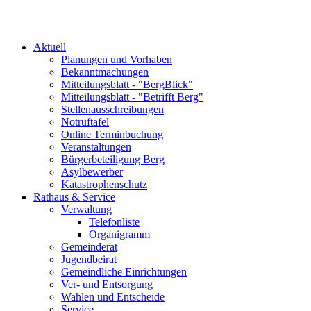
Aktuell
Planungen und Vorhaben
Bekanntmachungen
Mitteilungsblatt - "BergBlick"
Mitteilungsblatt - "Betrifft Berg"
Stellenausschreibungen
Notruftafel
Online Terminbuchung
Veranstaltungen
Bürgerbeteiligung Berg
Asylbewerber
Katastrophenschutz
Rathaus & Service
Verwaltung
Telefonliste
Organigramm
Gemeinderat
Jugendbeirat
Gemeindliche Einrichtungen
Ver- und Entsorgung
Wahlen und Entscheide
Service