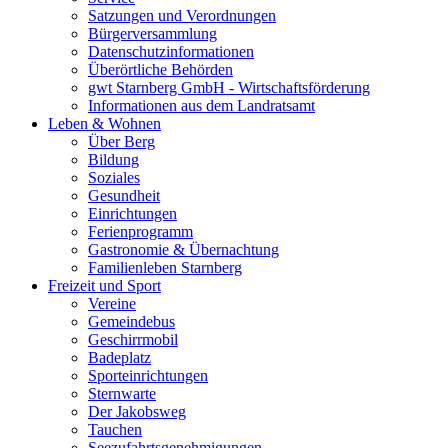
Satzungen und Verordnungen
Bürgerversammlung
Datenschutzinformationen
Überörtliche Behörden
gwt Starnberg GmbH - Wirtschaftsförderung
Informationen aus dem Landratsamt
Leben & Wohnen
Über Berg
Bildung
Soziales
Gesundheit
Einrichtungen
Ferienprogramm
Gastronomie & Übernachtung
Familienleben Starnberg
Freizeit und Sport
Vereine
Gemeindebus
Geschirrmobil
Badeplatz
Sporteinrichtungen
Sternwarte
Der Jakobsweg
Tauchen
Seezufahrtsgenehmigungen