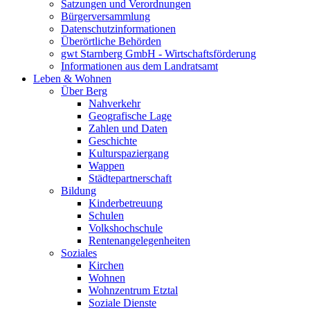
Satzungen und Verordnungen
Bürgerversammlung
Datenschutzinformationen
Überörtliche Behörden
gwt Starnberg GmbH - Wirtschaftsförderung
Informationen aus dem Landratsamt
Leben & Wohnen
Über Berg
Nahverkehr
Geografische Lage
Zahlen und Daten
Geschichte
Kulturspaziergang
Wappen
Städtepartnerschaft
Bildung
Kinderbetreuung
Schulen
Volkshochschule
Rentenangelegenheiten
Soziales
Kirchen
Wohnen
Wohnzentrum Etztal
Soziale Dienste