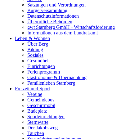
Satzungen und Verordnungen
Bürgerversammlung
Datenschutzinformationen
Überörtliche Behörden
gwt Starnberg GmbH - Wirtschaftsförderung
Informationen aus dem Landratsamt
Leben & Wohnen
Über Berg
Bildung
Soziales
Gesundheit
Einrichtungen
Ferienprogramm
Gastronomie & Übernachtung
Familienleben Starnberg
Freizeit und Sport
Vereine
Gemeindebus
Geschirrmobil
Badeplatz
Sporteinrichtungen
Sternwarte
Der Jakobsweg
Tauchen
Seezufahrtsgenehmigungen