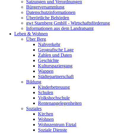
Satzungen und Verordnungen
Bürgerversammlung
Datenschutzinformationen
Überörtliche Behörden
gwt Starnberg GmbH - Wirtschaftsförderung
Informationen aus dem Landratsamt
Leben & Wohnen
Über Berg
Nahverkehr
Geografische Lage
Zahlen und Daten
Geschichte
Kulturspaziergang
Wappen
Städtepartnerschaft
Bildung
Kinderbetreuung
Schulen
Volkshochschule
Rentenangelegenheiten
Soziales
Kirchen
Wohnen
Wohnzentrum Etztal
Soziale Dienste