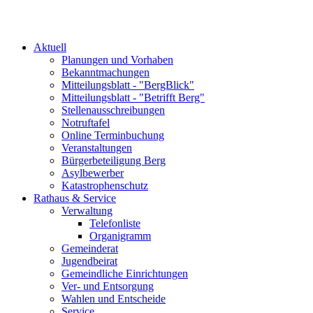
Aktuell
Planungen und Vorhaben
Bekanntmachungen
Mitteilungsblatt - "BergBlick"
Mitteilungsblatt - "Betrifft Berg"
Stellenausschreibungen
Notruftafel
Online Terminbuchung
Veranstaltungen
Bürgerbeteiligung Berg
Asylbewerber
Katastrophenschutz
Rathaus & Service
Verwaltung
Telefonliste
Organigramm
Gemeinderat
Jugendbeirat
Gemeindliche Einrichtungen
Ver- und Entsorgung
Wahlen und Entscheide
Service