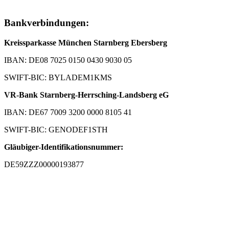
Bankverbindungen:
Kreissparkasse München Starnberg Ebersberg
IBAN: DE08 7025 0150 0430 9030 05
SWIFT-BIC: BYLADEM1KMS
VR-Bank Starnberg-Herrsching-Landsberg eG
IBAN: DE67 7009 3200 0000 8105 41
SWIFT-BIC: GENODEF1STH
Gläubiger-Identifikationsnummer:
DE59ZZZ00000193877