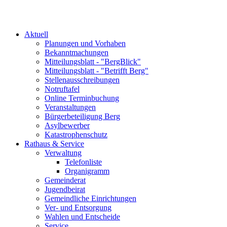
Aktuell
Planungen und Vorhaben
Bekanntmachungen
Mitteilungsblatt - "BergBlick"
Mitteilungsblatt - "Betrifft Berg"
Stellenausschreibungen
Notruftafel
Online Terminbuchung
Veranstaltungen
Bürgerbeteiligung Berg
Asylbewerber
Katastrophenschutz
Rathaus & Service
Verwaltung
Telefonliste
Organigramm
Gemeinderat
Jugendbeirat
Gemeindliche Einrichtungen
Ver- und Entsorgung
Wahlen und Entscheide
Service