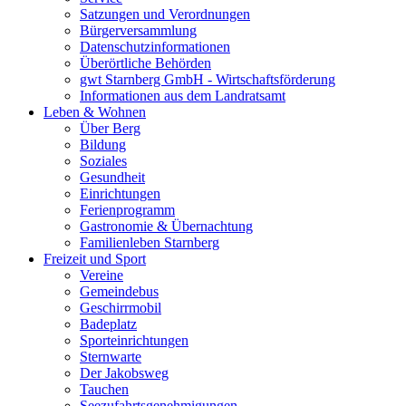
Satzungen und Verordnungen
Bürgerversammlung
Datenschutzinformationen
Überörtliche Behörden
gwt Starnberg GmbH - Wirtschaftsförderung
Informationen aus dem Landratsamt
Leben & Wohnen
Über Berg
Bildung
Soziales
Gesundheit
Einrichtungen
Ferienprogramm
Gastronomie & Übernachtung
Familienleben Starnberg
Freizeit und Sport
Vereine
Gemeindebus
Geschirrmobil
Badeplatz
Sporteinrichtungen
Sternwarte
Der Jakobsweg
Tauchen
Seezufahrtsgenehmigungen