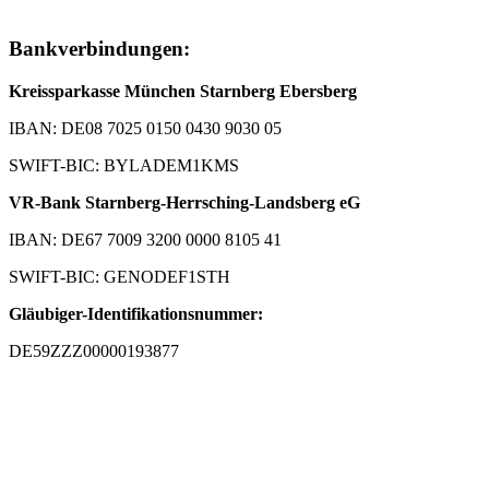
Bankverbindungen:
Kreissparkasse München Starnberg Ebersberg
IBAN: DE08 7025 0150 0430 9030 05
SWIFT-BIC: BYLADEM1KMS
VR-Bank Starnberg-Herrsching-Landsberg eG
IBAN: DE67 7009 3200 0000 8105 41
SWIFT-BIC: GENODEF1STH
Gläubiger-Identifikationsnummer:
DE59ZZZ00000193877