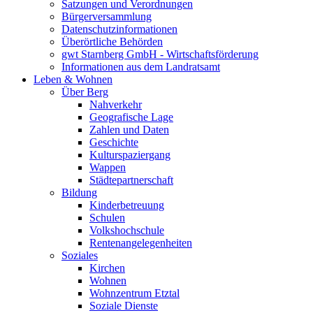
Satzungen und Verordnungen
Bürgerversammlung
Datenschutzinformationen
Überörtliche Behörden
gwt Starnberg GmbH - Wirtschaftsförderung
Informationen aus dem Landratsamt
Leben & Wohnen
Über Berg
Nahverkehr
Geografische Lage
Zahlen und Daten
Geschichte
Kulturspaziergang
Wappen
Städtepartnerschaft
Bildung
Kinderbetreuung
Schulen
Volkshochschule
Rentenangelegenheiten
Soziales
Kirchen
Wohnen
Wohnzentrum Etztal
Soziale Dienste