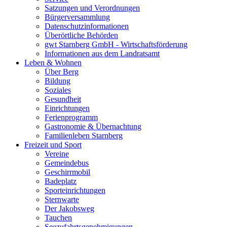
Satzungen und Verordnungen
Bürgerversammlung
Datenschutzinformationen
Überörtliche Behörden
gwt Starnberg GmbH - Wirtschaftsförderung
Informationen aus dem Landratsamt
Leben & Wohnen
Über Berg
Bildung
Soziales
Gesundheit
Einrichtungen
Ferienprogramm
Gastronomie & Übernachtung
Familienleben Starnberg
Freizeit und Sport
Vereine
Gemeindebus
Geschirrmobil
Badeplatz
Sporteinrichtungen
Sternwarte
Der Jakobsweg
Tauchen
Seezufahrtsgenehmigungen