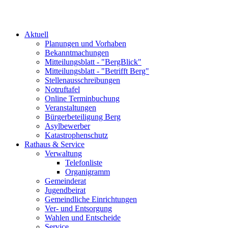
Aktuell
Planungen und Vorhaben
Bekanntmachungen
Mitteilungsblatt - "BergBlick"
Mitteilungsblatt - "Betrifft Berg"
Stellenausschreibungen
Notruftafel
Online Terminbuchung
Veranstaltungen
Bürgerbeteiligung Berg
Asylbewerber
Katastrophenschutz
Rathaus & Service
Verwaltung
Telefonliste
Organigramm
Gemeinderat
Jugendbeirat
Gemeindliche Einrichtungen
Ver- und Entsorgung
Wahlen und Entscheide
Service