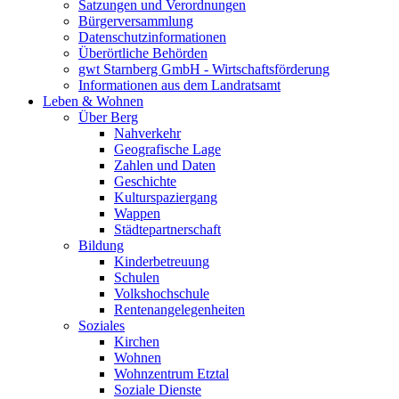
Satzungen und Verordnungen
Bürgerversammlung
Datenschutzinformationen
Überörtliche Behörden
gwt Starnberg GmbH - Wirtschaftsförderung
Informationen aus dem Landratsamt
Leben & Wohnen
Über Berg
Nahverkehr
Geografische Lage
Zahlen und Daten
Geschichte
Kulturspaziergang
Wappen
Städtepartnerschaft
Bildung
Kinderbetreuung
Schulen
Volkshochschule
Rentenangelegenheiten
Soziales
Kirchen
Wohnen
Wohnzentrum Etztal
Soziale Dienste