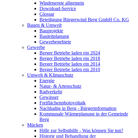
Windenergie allgemein
Download-Service
Glossar
Beteiligung Bürgerwind Berg GmbH Co. KG
Bauen & Umwelt
Bauprojekte
Bauleitplanung
Gewerbegebiete
Gewerbe
Berger Betriebe laden ein 2024
Berger Betriebe laden ein 2018
Berger Betriebe laden ein 2014
Berger Betriebe laden ein 2010
Umwelt & Klimaschutz
Energie
Natur- & Artenschutz
Radverkehr
Gewässer
Freiflächenphotovoltaik
Nachhaltig in Berg - Bürgerinformation
Kommunale Wärmeplanung in der Gemeinde
Berg
Mücken
Hilfe zur Selbsthilfe - Was können Sie tun?
Historie und Behandlung der