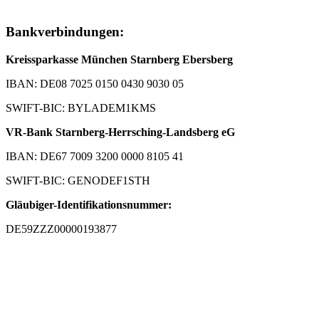
Bankverbindungen:
Kreissparkasse München Starnberg Ebersberg
IBAN: DE08 7025 0150 0430 9030 05
SWIFT-BIC: BYLADEM1KMS
VR-Bank Starnberg-Herrsching-Landsberg eG
IBAN: DE67 7009 3200 0000 8105 41
SWIFT-BIC: GENODEF1STH
Gläubiger-Identifikationsnummer:
DE59ZZZ00000193877