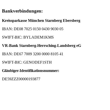
Bankverbindungen:
Kreissparkasse München Starnberg Ebersberg
IBAN: DE08 7025 0150 0430 9030 05
SWIFT-BIC: BYLADEM1KMS
VR-Bank Starnberg-Herrsching-Landsberg eG
IBAN: DE67 7009 3200 0000 8105 41
SWIFT-BIC: GENODEF1STH
Gläubiger-Identifikationsnummer:
DE59ZZZ00000193877