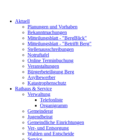
Aktuell
Planungen und Vorhaben
Bekanntmachungen
Mitteilungsblatt - "BergBlick"
Mitteilungsblatt - "Betrifft Berg"
Stellenausschreibungen
Notruftafel
Online Terminbuchung
Veranstaltungen
Bürgerbeteiligung Berg
Asylbewerber
Katastrophenschutz
Rathaus & Service
Verwaltung
Telefonliste
Organigramm
Gemeinderat
Jugendbeirat
Gemeindliche Einrichtungen
Ver- und Entsorgung
Wahlen und Entscheide
Service