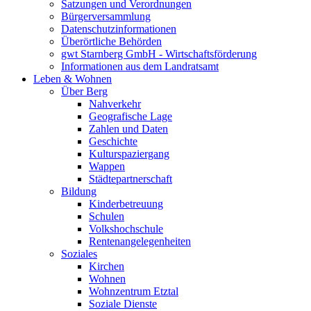
Satzungen und Verordnungen
Bürgerversammlung
Datenschutzinformationen
Überörtliche Behörden
gwt Starnberg GmbH - Wirtschaftsförderung
Informationen aus dem Landratsamt
Leben & Wohnen
Über Berg
Nahverkehr
Geografische Lage
Zahlen und Daten
Geschichte
Kulturspaziergang
Wappen
Städtepartnerschaft
Bildung
Kinderbetreuung
Schulen
Volkshochschule
Rentenangelegenheiten
Soziales
Kirchen
Wohnen
Wohnzentrum Etztal
Soziale Dienste