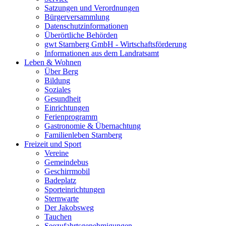
Satzungen und Verordnungen
Bürgerversammlung
Datenschutzinformationen
Überörtliche Behörden
gwt Starnberg GmbH - Wirtschaftsförderung
Informationen aus dem Landratsamt
Leben & Wohnen
Über Berg
Bildung
Soziales
Gesundheit
Einrichtungen
Ferienprogramm
Gastronomie & Übernachtung
Familienleben Starnberg
Freizeit und Sport
Vereine
Gemeindebus
Geschirrmobil
Badeplatz
Sporteinrichtungen
Sternwarte
Der Jakobsweg
Tauchen
Seezufahrtsgenehmigungen