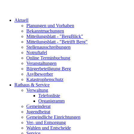
Aktuell
Planungen und Vorhaben
Bekanntmachungen
Mitteilungsblatt - "BergBlick"
Mitteilungsblatt - "Betrifft Berg"
Stellenausschreibungen
Notruftafel
Online Terminbuchung
Veranstaltungen
Bürgerbeteiligung Berg
Asylbewerber
Katastrophenschutz
Rathaus & Service
Verwaltung
Telefonliste
Organigramm
Gemeinderat
Jugendbeirat
Gemeindliche Einrichtungen
Ver- und Entsorgung
Wahlen und Entscheide
Service