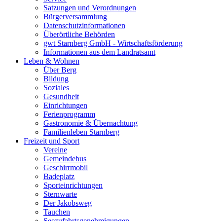
Satzungen und Verordnungen
Bürgerversammlung
Datenschutzinformationen
Überörtliche Behörden
gwt Starnberg GmbH - Wirtschaftsförderung
Informationen aus dem Landratsamt
Leben & Wohnen
Über Berg
Bildung
Soziales
Gesundheit
Einrichtungen
Ferienprogramm
Gastronomie & Übernachtung
Familienleben Starnberg
Freizeit und Sport
Vereine
Gemeindebus
Geschirrmobil
Badeplatz
Sporteinrichtungen
Sternwarte
Der Jakobsweg
Tauchen
Seezufahrtsgenehmigungen