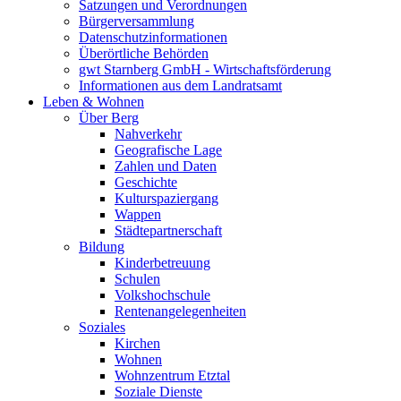
Satzungen und Verordnungen
Bürgerversammlung
Datenschutzinformationen
Überörtliche Behörden
gwt Starnberg GmbH - Wirtschaftsförderung
Informationen aus dem Landratsamt
Leben & Wohnen
Über Berg
Nahverkehr
Geografische Lage
Zahlen und Daten
Geschichte
Kulturspaziergang
Wappen
Städtepartnerschaft
Bildung
Kinderbetreuung
Schulen
Volkshochschule
Rentenangelegenheiten
Soziales
Kirchen
Wohnen
Wohnzentrum Etztal
Soziale Dienste