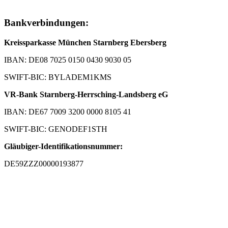
Bankverbindungen:
Kreissparkasse München Starnberg Ebersberg
IBAN: DE08 7025 0150 0430 9030 05
SWIFT-BIC: BYLADEM1KMS
VR-Bank Starnberg-Herrsching-Landsberg eG
IBAN: DE67 7009 3200 0000 8105 41
SWIFT-BIC: GENODEF1STH
Gläubiger-Identifikationsnummer:
DE59ZZZ00000193877