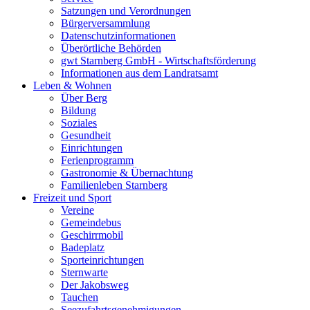
Satzungen und Verordnungen
Bürgerversammlung
Datenschutzinformationen
Überörtliche Behörden
gwt Starnberg GmbH - Wirtschaftsförderung
Informationen aus dem Landratsamt
Leben & Wohnen
Über Berg
Bildung
Soziales
Gesundheit
Einrichtungen
Ferienprogramm
Gastronomie & Übernachtung
Familienleben Starnberg
Freizeit und Sport
Vereine
Gemeindebus
Geschirrmobil
Badeplatz
Sporteinrichtungen
Sternwarte
Der Jakobsweg
Tauchen
Seezufahrtsgenehmigungen