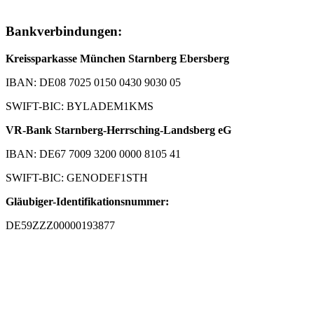
Bankverbindungen:
Kreissparkasse München Starnberg Ebersberg
IBAN: DE08 7025 0150 0430 9030 05
SWIFT-BIC: BYLADEM1KMS
VR-Bank Starnberg-Herrsching-Landsberg eG
IBAN: DE67 7009 3200 0000 8105 41
SWIFT-BIC: GENODEF1STH
Gläubiger-Identifikationsnummer:
DE59ZZZ00000193877