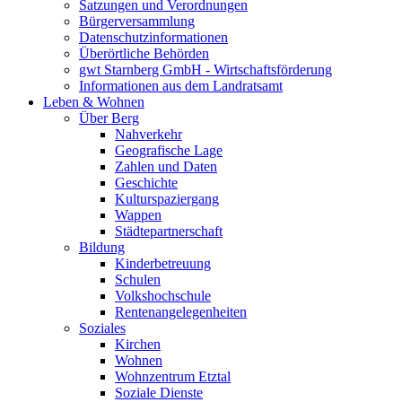
Satzungen und Verordnungen
Bürgerversammlung
Datenschutzinformationen
Überörtliche Behörden
gwt Starnberg GmbH - Wirtschaftsförderung
Informationen aus dem Landratsamt
Leben & Wohnen
Über Berg
Nahverkehr
Geografische Lage
Zahlen und Daten
Geschichte
Kulturspaziergang
Wappen
Städtepartnerschaft
Bildung
Kinderbetreuung
Schulen
Volkshochschule
Rentenangelegenheiten
Soziales
Kirchen
Wohnen
Wohnzentrum Etztal
Soziale Dienste