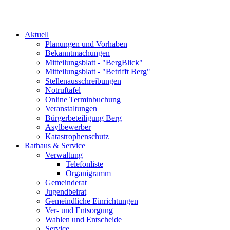
Aktuell
Planungen und Vorhaben
Bekanntmachungen
Mitteilungsblatt - "BergBlick"
Mitteilungsblatt - "Betrifft Berg"
Stellenausschreibungen
Notruftafel
Online Terminbuchung
Veranstaltungen
Bürgerbeteiligung Berg
Asylbewerber
Katastrophenschutz
Rathaus & Service
Verwaltung
Telefonliste
Organigramm
Gemeinderat
Jugendbeirat
Gemeindliche Einrichtungen
Ver- und Entsorgung
Wahlen und Entscheide
Service