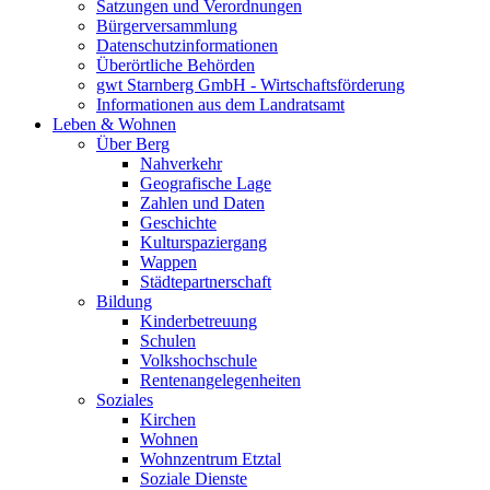
Satzungen und Verordnungen
Bürgerversammlung
Datenschutzinformationen
Überörtliche Behörden
gwt Starnberg GmbH - Wirtschaftsförderung
Informationen aus dem Landratsamt
Leben & Wohnen
Über Berg
Nahverkehr
Geografische Lage
Zahlen und Daten
Geschichte
Kulturspaziergang
Wappen
Städtepartnerschaft
Bildung
Kinderbetreuung
Schulen
Volkshochschule
Rentenangelegenheiten
Soziales
Kirchen
Wohnen
Wohnzentrum Etztal
Soziale Dienste