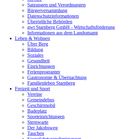
Satzungen und Verordnungen
Bürgerversammlung
Datenschutzinformationen
Überörtliche Behörden
gwt Starnberg GmbH - Wirtschaftsförderung
Informationen aus dem Landratsamt
Leben & Wohnen
Über Berg
Bildung
Soziales
Gesundheit
Einrichtungen
Ferienprogramm
Gastronomie & Übernachtung
Familienleben Starnberg
Freizeit und Sport
Vereine
Gemeindebus
Geschirrmobil
Badeplatz
Sporteinrichtungen
Sternwarte
Der Jakobsweg
Tauchen
Seezufahrtsgenehmigungen