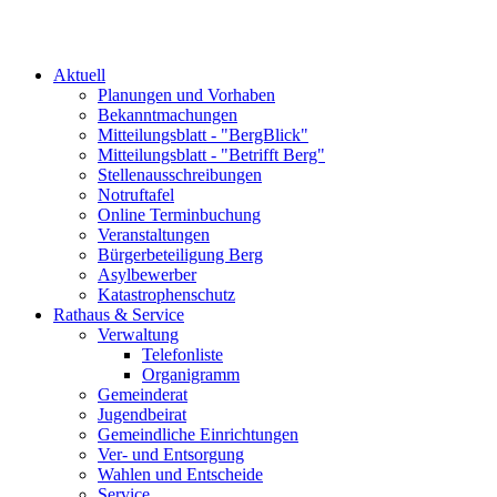
Aktuell
Planungen und Vorhaben
Bekanntmachungen
Mitteilungsblatt - "BergBlick"
Mitteilungsblatt - "Betrifft Berg"
Stellenausschreibungen
Notruftafel
Online Terminbuchung
Veranstaltungen
Bürgerbeteiligung Berg
Asylbewerber
Katastrophenschutz
Rathaus & Service
Verwaltung
Telefonliste
Organigramm
Gemeinderat
Jugendbeirat
Gemeindliche Einrichtungen
Ver- und Entsorgung
Wahlen und Entscheide
Service