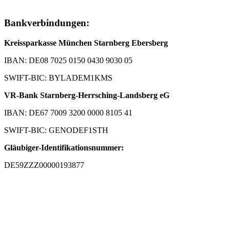
Bankverbindungen:
Kreissparkasse München Starnberg Ebersberg
IBAN: DE08 7025 0150 0430 9030 05
SWIFT-BIC: BYLADEM1KMS
VR-Bank Starnberg-Herrsching-Landsberg eG
IBAN: DE67 7009 3200 0000 8105 41
SWIFT-BIC: GENODEF1STH
Gläubiger-Identifikationsnummer:
DE59ZZZ00000193877