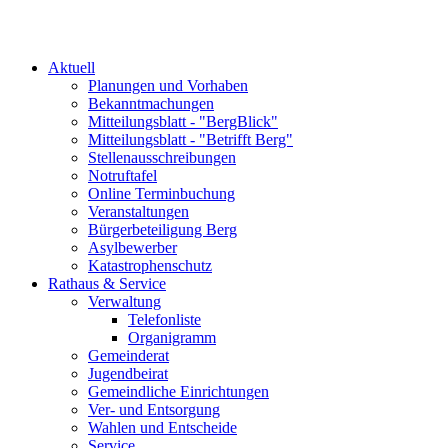
Aktuell
Planungen und Vorhaben
Bekanntmachungen
Mitteilungsblatt - "BergBlick"
Mitteilungsblatt - "Betrifft Berg"
Stellenausschreibungen
Notruftafel
Online Terminbuchung
Veranstaltungen
Bürgerbeteiligung Berg
Asylbewerber
Katastrophenschutz
Rathaus & Service
Verwaltung
Telefonliste
Organigramm
Gemeinderat
Jugendbeirat
Gemeindliche Einrichtungen
Ver- und Entsorgung
Wahlen und Entscheide
Service