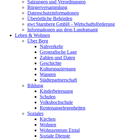
Satzungen und Verordnungen
Bürgerversammlung
Datenschutzinformationen
Überörtliche Behörden
gwt Starnberg GmbH - Wirtschaftsförderung
Informationen aus dem Landratsamt
Leben & Wohnen
Über Berg
Nahverkehr
Geografische Lage
Zahlen und Daten
Geschichte
Kulturspaziergang
Wappen
Städtepartnerschaft
Bildung
Kinderbetreuung
Schulen
Volkshochschule
Rentenangelegenheiten
Soziales
Kirchen
Wohnen
Wohnzentrum Etztal
Soziale Dienste