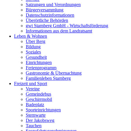
Satzungen und Verordnungen
Bürgerversammlung
Datenschutzinformationen
Überörtliche Behörden
gwt Starnberg GmbH - Wirtschaftsförderung
Informationen aus dem Landratsamt
Leben & Wohnen
Über Berg
Bildung
Soziales
Gesundheit
Einrichtungen
Ferienprogramm
Gastronomie & Übernachtung
Familienleben Starnberg
Freizeit und Sport
Vereine
Gemeindebus
Geschirrmobil
Badeplatz
Sporteinrichtungen
Sternwarte
Der Jakobsweg
Tauchen
Seezufahrtsgenehmigungen