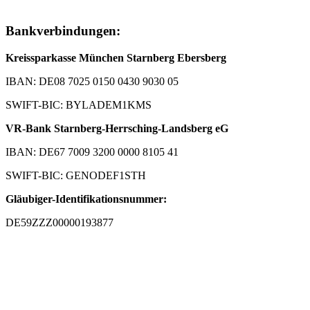
Bankverbindungen:
Kreissparkasse München Starnberg Ebersberg
IBAN: DE08 7025 0150 0430 9030 05
SWIFT-BIC: BYLADEM1KMS
VR-Bank Starnberg-Herrsching-Landsberg eG
IBAN: DE67 7009 3200 0000 8105 41
SWIFT-BIC: GENODEF1STH
Gläubiger-Identifikationsnummer:
DE59ZZZ00000193877