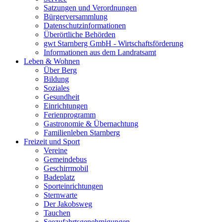
Satzungen und Verordnungen
Bürgerversammlung
Datenschutzinformationen
Überörtliche Behörden
gwt Starnberg GmbH - Wirtschaftsförderung
Informationen aus dem Landratsamt
Leben & Wohnen
Über Berg
Bildung
Soziales
Gesundheit
Einrichtungen
Ferienprogramm
Gastronomie & Übernachtung
Familienleben Starnberg
Freizeit und Sport
Vereine
Gemeindebus
Geschirrmobil
Badeplatz
Sporteinrichtungen
Sternwarte
Der Jakobsweg
Tauchen
Seezufahrtsgenehmigungen