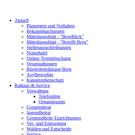
Aktuell
Planungen und Vorhaben
Bekanntmachungen
Mitteilungsblatt - "BergBlick"
Mitteilungsblatt - "Betrifft Berg"
Stellenausschreibungen
Notruftafel
Online Terminbuchung
Veranstaltungen
Bürgerbeteiligung Berg
Asylbewerber
Katastrophenschutz
Rathaus & Service
Verwaltung
Telefonliste
Organigramm
Gemeinderat
Jugendbeirat
Gemeindliche Einrichtungen
Ver- und Entsorgung
Wahlen und Entscheide
Service