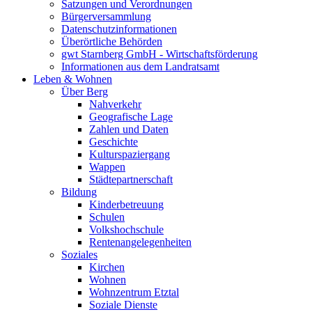
Satzungen und Verordnungen
Bürgerversammlung
Datenschutzinformationen
Überörtliche Behörden
gwt Starnberg GmbH - Wirtschaftsförderung
Informationen aus dem Landratsamt
Leben & Wohnen
Über Berg
Nahverkehr
Geografische Lage
Zahlen und Daten
Geschichte
Kulturspaziergang
Wappen
Städtepartnerschaft
Bildung
Kinderbetreuung
Schulen
Volkshochschule
Rentenangelegenheiten
Soziales
Kirchen
Wohnen
Wohnzentrum Etztal
Soziale Dienste