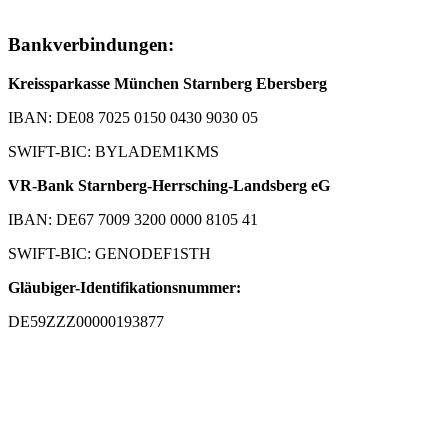
Bankverbindungen:
Kreissparkasse München Starnberg Ebersberg
IBAN: DE08 7025 0150 0430 9030 05
SWIFT-BIC: BYLADEM1KMS
VR-Bank Starnberg-Herrsching-Landsberg eG
IBAN: DE67 7009 3200 0000 8105 41
SWIFT-BIC: GENODEF1STH
Gläubiger-Identifikationsnummer:
DE59ZZZ00000193877