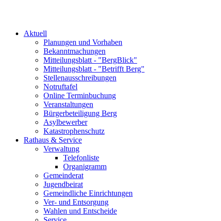
Aktuell
Planungen und Vorhaben
Bekanntmachungen
Mitteilungsblatt - "BergBlick"
Mitteilungsblatt - "Betrifft Berg"
Stellenausschreibungen
Notruftafel
Online Terminbuchung
Veranstaltungen
Bürgerbeteiligung Berg
Asylbewerber
Katastrophenschutz
Rathaus & Service
Verwaltung
Telefonliste
Organigramm
Gemeinderat
Jugendbeirat
Gemeindliche Einrichtungen
Ver- und Entsorgung
Wahlen und Entscheide
Service