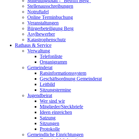
Mitteilungsblatt - "Betrifft Berg"
Stellenausschreibungen
Notruftafel
Online Terminbuchung
Veranstaltungen
Bürgerbeteiligung Berg
Asylbewerber
Katastrophenschutz
Rathaus & Service
Verwaltung
Telefonliste
Organigramm
Gemeinderat
Ratsinformationssystem
Geschäftsordnung Gemeinderat
Leitbild
Sitzungstermine
Jugendbeirat
Wer sind wir
Mitglieder/Steckbriefe
Ideen einreichen
Satzung
Sitzungen
Protokolle
Gemeindliche Einrichtungen