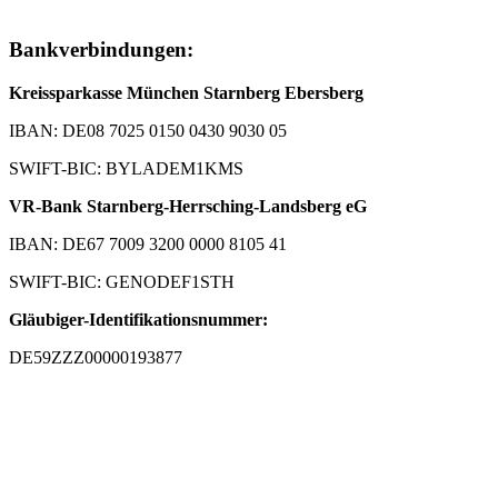
Bankverbindungen:
Kreissparkasse München Starnberg Ebersberg
IBAN: DE08 7025 0150 0430 9030 05
SWIFT-BIC: BYLADEM1KMS
VR-Bank Starnberg-Herrsching-Landsberg eG
IBAN: DE67 7009 3200 0000 8105 41
SWIFT-BIC: GENODEF1STH
Gläubiger-Identifikationsnummer:
DE59ZZZ00000193877