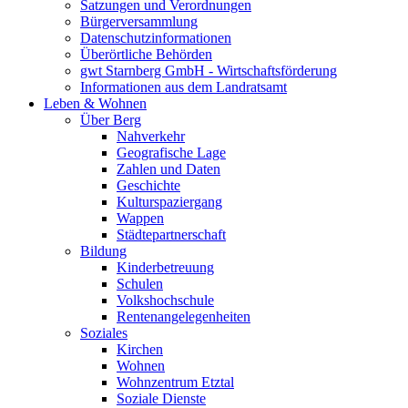
Satzungen und Verordnungen
Bürgerversammlung
Datenschutzinformationen
Überörtliche Behörden
gwt Starnberg GmbH - Wirtschaftsförderung
Informationen aus dem Landratsamt
Leben & Wohnen
Über Berg
Nahverkehr
Geografische Lage
Zahlen und Daten
Geschichte
Kulturspaziergang
Wappen
Städtepartnerschaft
Bildung
Kinderbetreuung
Schulen
Volkshochschule
Rentenangelegenheiten
Soziales
Kirchen
Wohnen
Wohnzentrum Etztal
Soziale Dienste