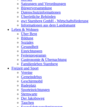
Satzungen und Verordnungen
Bürgerversammlung
Datenschutzinformationen
Überörtliche Behörden
gwt Starnberg GmbH - Wirtschaftsförderung
Informationen aus dem Landratsamt
Leben & Wohnen
Über Berg
Bildung
Soziales
Gesundheit
Einrichtungen
Ferienprogramm
Gastronomie & Übernachtung
Familienleben Starnberg
Freizeit und Sport
Vereine
Gemeindebus
Geschirrmobil
Badeplatz
Sporteinrichtungen
Sternwarte
Der Jakobsweg
Tauchen
Seezufahrtsgenehmigungen