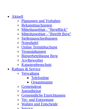
Aktuell
Planungen und Vorhaben
Bekanntmachungen
Mitteilungsblatt - "BergBlick"
Mitteilungsblatt - "Betrifft Berg"
Stellenausschreibungen
Notruftafel
Online Terminbuchung
Veranstaltungen
Bürgerbeteiligung Berg
Asylbewerber
Katastrophenschutz
Rathaus & Service
Verwaltung
Telefonliste
Organigramm
Gemeinderat
Jugendbeirat
Gemeindliche Einrichtungen
Ver- und Entsorgung
Wahlen und Entscheide
Service