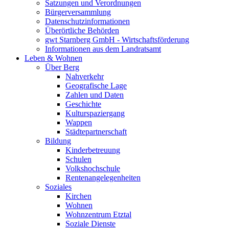
Satzungen und Verordnungen
Bürgerversammlung
Datenschutzinformationen
Überörtliche Behörden
gwt Starnberg GmbH - Wirtschaftsförderung
Informationen aus dem Landratsamt
Leben & Wohnen
Über Berg
Nahverkehr
Geografische Lage
Zahlen und Daten
Geschichte
Kulturspaziergang
Wappen
Städtepartnerschaft
Bildung
Kinderbetreuung
Schulen
Volkshochschule
Rentenangelegenheiten
Soziales
Kirchen
Wohnen
Wohnzentrum Etztal
Soziale Dienste