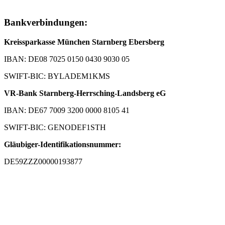
Bankverbindungen:
Kreissparkasse München Starnberg Ebersberg
IBAN: DE08 7025 0150 0430 9030 05
SWIFT-BIC: BYLADEM1KMS
VR-Bank Starnberg-Herrsching-Landsberg eG
IBAN: DE67 7009 3200 0000 8105 41
SWIFT-BIC: GENODEF1STH
Gläubiger-Identifikationsnummer:
DE59ZZZ00000193877