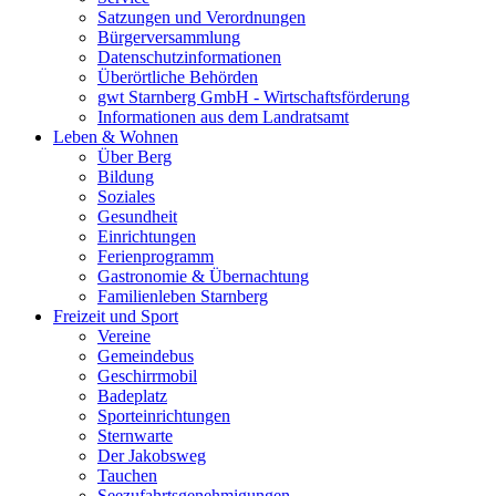
Satzungen und Verordnungen
Bürgerversammlung
Datenschutzinformationen
Überörtliche Behörden
gwt Starnberg GmbH - Wirtschaftsförderung
Informationen aus dem Landratsamt
Leben & Wohnen
Über Berg
Bildung
Soziales
Gesundheit
Einrichtungen
Ferienprogramm
Gastronomie & Übernachtung
Familienleben Starnberg
Freizeit und Sport
Vereine
Gemeindebus
Geschirrmobil
Badeplatz
Sporteinrichtungen
Sternwarte
Der Jakobsweg
Tauchen
Seezufahrtsgenehmigungen