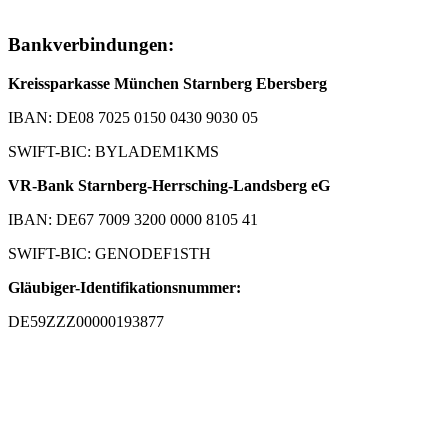
Bankverbindungen:
Kreissparkasse München Starnberg Ebersberg
IBAN: DE08 7025 0150 0430 9030 05
SWIFT-BIC: BYLADEM1KMS
VR-Bank Starnberg-Herrsching-Landsberg eG
IBAN: DE67 7009 3200 0000 8105 41
SWIFT-BIC: GENODEF1STH
Gläubiger-Identifikationsnummer:
DE59ZZZ00000193877