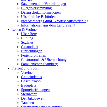
Satzungen und Verordnungen
Bürgerversammlung
Datenschutzinformationen
Überörtliche Behörden
gwt Starnberg GmbH - Wirtschaftsförderung
Informationen aus dem Landratsamt
Leben & Wohnen
Über Berg
Bildung
Soziales
Gesundheit
Einrichtungen
Ferienprogramm
Gastronomie & Übernachtung
Familienleben Starnberg
Freizeit und Sport
Vereine
Gemeindebus
Geschirrmobil
Badeplatz
Sporteinrichtungen
Sternwarte
Der Jakobsweg
Tauchen
Seezufahrtsgenehmigungen