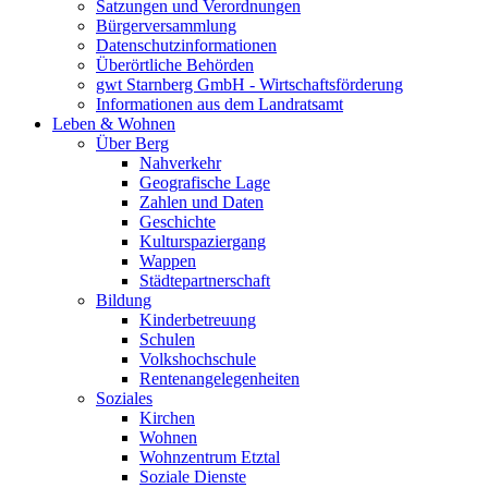
Satzungen und Verordnungen
Bürgerversammlung
Datenschutzinformationen
Überörtliche Behörden
gwt Starnberg GmbH - Wirtschaftsförderung
Informationen aus dem Landratsamt
Leben & Wohnen
Über Berg
Nahverkehr
Geografische Lage
Zahlen und Daten
Geschichte
Kulturspaziergang
Wappen
Städtepartnerschaft
Bildung
Kinderbetreuung
Schulen
Volkshochschule
Rentenangelegenheiten
Soziales
Kirchen
Wohnen
Wohnzentrum Etztal
Soziale Dienste