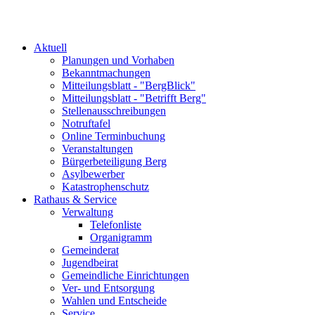
Aktuell
Planungen und Vorhaben
Bekanntmachungen
Mitteilungsblatt - "BergBlick"
Mitteilungsblatt - "Betrifft Berg"
Stellenausschreibungen
Notruftafel
Online Terminbuchung
Veranstaltungen
Bürgerbeteiligung Berg
Asylbewerber
Katastrophenschutz
Rathaus & Service
Verwaltung
Telefonliste
Organigramm
Gemeinderat
Jugendbeirat
Gemeindliche Einrichtungen
Ver- und Entsorgung
Wahlen und Entscheide
Service