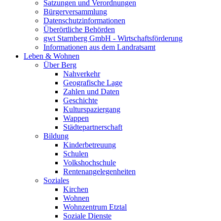
Satzungen und Verordnungen
Bürgerversammlung
Datenschutzinformationen
Überörtliche Behörden
gwt Starnberg GmbH - Wirtschaftsförderung
Informationen aus dem Landratsamt
Leben & Wohnen
Über Berg
Nahverkehr
Geografische Lage
Zahlen und Daten
Geschichte
Kulturspaziergang
Wappen
Städtepartnerschaft
Bildung
Kinderbetreuung
Schulen
Volkshochschule
Rentenangelegenheiten
Soziales
Kirchen
Wohnen
Wohnzentrum Etztal
Soziale Dienste