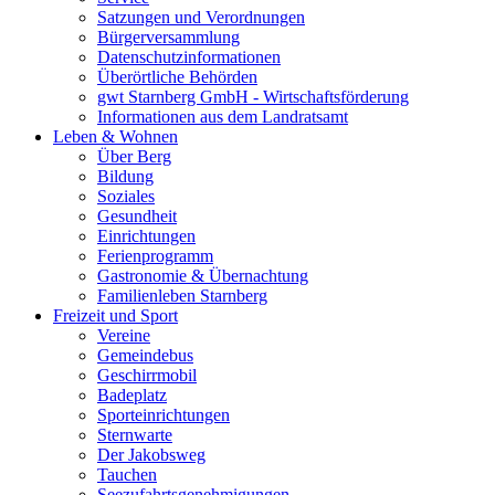
Satzungen und Verordnungen
Bürgerversammlung
Datenschutzinformationen
Überörtliche Behörden
gwt Starnberg GmbH - Wirtschaftsförderung
Informationen aus dem Landratsamt
Leben & Wohnen
Über Berg
Bildung
Soziales
Gesundheit
Einrichtungen
Ferienprogramm
Gastronomie & Übernachtung
Familienleben Starnberg
Freizeit und Sport
Vereine
Gemeindebus
Geschirrmobil
Badeplatz
Sporteinrichtungen
Sternwarte
Der Jakobsweg
Tauchen
Seezufahrtsgenehmigungen