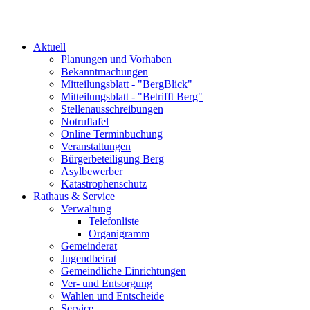
Aktuell
Planungen und Vorhaben
Bekanntmachungen
Mitteilungsblatt - "BergBlick"
Mitteilungsblatt - "Betrifft Berg"
Stellenausschreibungen
Notruftafel
Online Terminbuchung
Veranstaltungen
Bürgerbeteiligung Berg
Asylbewerber
Katastrophenschutz
Rathaus & Service
Verwaltung
Telefonliste
Organigramm
Gemeinderat
Jugendbeirat
Gemeindliche Einrichtungen
Ver- und Entsorgung
Wahlen und Entscheide
Service