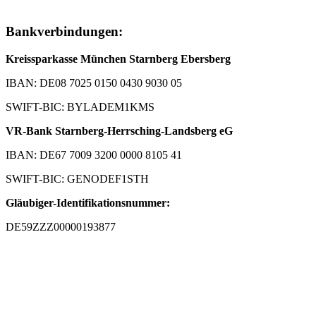
Bankverbindungen:
Kreissparkasse München Starnberg Ebersberg
IBAN: DE08 7025 0150 0430 9030 05
SWIFT-BIC: BYLADEM1KMS
VR-Bank Starnberg-Herrsching-Landsberg eG
IBAN: DE67 7009 3200 0000 8105 41
SWIFT-BIC: GENODEF1STH
Gläubiger-Identifikationsnummer:
DE59ZZZ00000193877