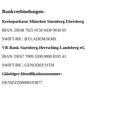
Bankverbindungen:
Kreissparkasse München Starnberg Ebersberg
IBAN: DE08 7025 0150 0430 9030 05
SWIFT-BIC: BYLADEM1KMS
VR-Bank Starnberg-Herrsching-Landsberg eG
IBAN: DE67 7009 3200 0000 8105 41
SWIFT-BIC: GENODEF1STH
Gläubiger-Identifikationsnummer:
DE59ZZZ00000193877