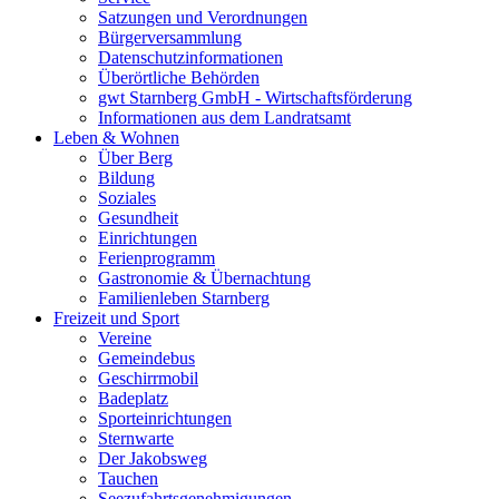
Satzungen und Verordnungen
Bürgerversammlung
Datenschutzinformationen
Überörtliche Behörden
gwt Starnberg GmbH - Wirtschaftsförderung
Informationen aus dem Landratsamt
Leben & Wohnen
Über Berg
Bildung
Soziales
Gesundheit
Einrichtungen
Ferienprogramm
Gastronomie & Übernachtung
Familienleben Starnberg
Freizeit und Sport
Vereine
Gemeindebus
Geschirrmobil
Badeplatz
Sporteinrichtungen
Sternwarte
Der Jakobsweg
Tauchen
Seezufahrtsgenehmigungen