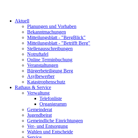
Aktuell
Planungen und Vorhaben
Bekanntmachungen
Mitteilungsblatt - "BergBlick"
Mitteilungsblatt - "Betrifft Berg"
Stellenausschreibungen
Notruftafel
Online Terminbuchung
Veranstaltungen
Bürgerbeteiligung Berg
Asylbewerber
Katastrophenschutz
Rathaus & Service
Verwaltung
Telefonliste
Organigramm
Gemeinderat
Jugendbeirat
Gemeindliche Einrichtungen
Ver- und Entsorgung
Wahlen und Entscheide
Service