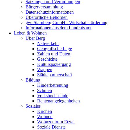
Satzungen und Verordnungen
Bürgerversammlung
Datenschutzinformationen
Überörtliche Behörden
gwt Starnberg GmbH - Wirtschaftsförderung
Informationen aus dem Landratsamt
Leben & Wohnen
Über Berg
Nahverkehr
Geografische Lage
Zahlen und Daten
Geschichte
Kulturspaziergang
Wappen
Städtepartnerschaft
Bildung
Kinderbetreuung
Schulen
Volkshochschule
Rentenangelegenheiten
Soziales
Kirchen
Wohnen
Wohnzentrum Etztal
Soziale Dienste