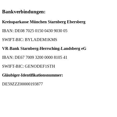
Bankverbindungen:
Kreissparkasse München Starnberg Ebersberg
IBAN: DE08 7025 0150 0430 9030 05
SWIFT-BIC: BYLADEM1KMS
VR-Bank Starnberg-Herrsching-Landsberg eG
IBAN: DE67 7009 3200 0000 8105 41
SWIFT-BIC: GENODEF1STH
Gläubiger-Identifikationsnummer:
DE59ZZZ00000193877