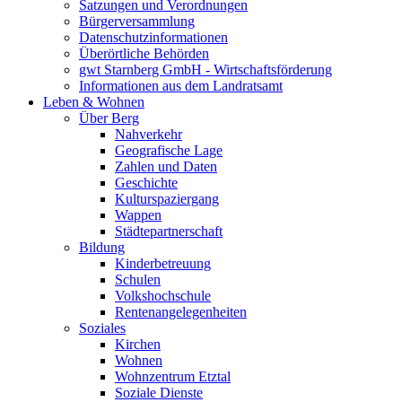
Satzungen und Verordnungen
Bürgerversammlung
Datenschutzinformationen
Überörtliche Behörden
gwt Starnberg GmbH - Wirtschaftsförderung
Informationen aus dem Landratsamt
Leben & Wohnen
Über Berg
Nahverkehr
Geografische Lage
Zahlen und Daten
Geschichte
Kulturspaziergang
Wappen
Städtepartnerschaft
Bildung
Kinderbetreuung
Schulen
Volkshochschule
Rentenangelegenheiten
Soziales
Kirchen
Wohnen
Wohnzentrum Etztal
Soziale Dienste