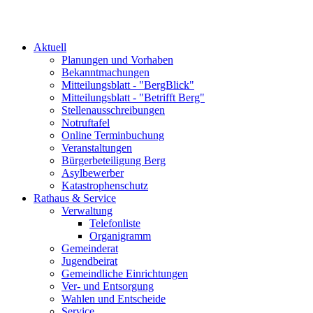
Aktuell
Planungen und Vorhaben
Bekanntmachungen
Mitteilungsblatt - "BergBlick"
Mitteilungsblatt - "Betrifft Berg"
Stellenausschreibungen
Notruftafel
Online Terminbuchung
Veranstaltungen
Bürgerbeteiligung Berg
Asylbewerber
Katastrophenschutz
Rathaus & Service
Verwaltung
Telefonliste
Organigramm
Gemeinderat
Jugendbeirat
Gemeindliche Einrichtungen
Ver- und Entsorgung
Wahlen und Entscheide
Service