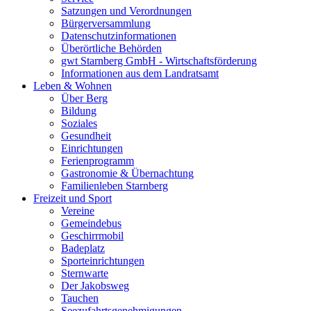
Satzungen und Verordnungen
Bürgerversammlung
Datenschutzinformationen
Überörtliche Behörden
gwt Starnberg GmbH - Wirtschaftsförderung
Informationen aus dem Landratsamt
Leben & Wohnen
Über Berg
Bildung
Soziales
Gesundheit
Einrichtungen
Ferienprogramm
Gastronomie & Übernachtung
Familienleben Starnberg
Freizeit und Sport
Vereine
Gemeindebus
Geschirrmobil
Badeplatz
Sporteinrichtungen
Sternwarte
Der Jakobsweg
Tauchen
Seezufahrtsgenehmigungen