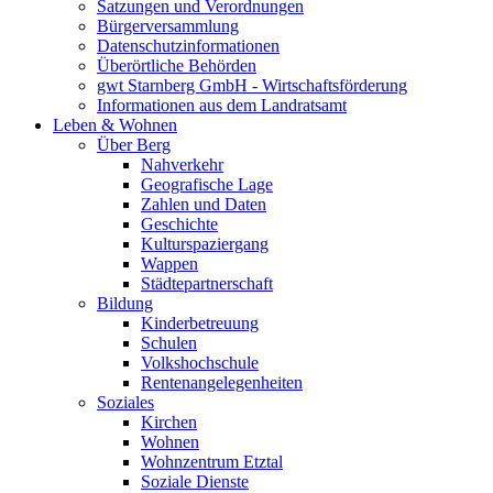
Satzungen und Verordnungen
Bürgerversammlung
Datenschutzinformationen
Überörtliche Behörden
gwt Starnberg GmbH - Wirtschaftsförderung
Informationen aus dem Landratsamt
Leben & Wohnen
Über Berg
Nahverkehr
Geografische Lage
Zahlen und Daten
Geschichte
Kulturspaziergang
Wappen
Städtepartnerschaft
Bildung
Kinderbetreuung
Schulen
Volkshochschule
Rentenangelegenheiten
Soziales
Kirchen
Wohnen
Wohnzentrum Etztal
Soziale Dienste