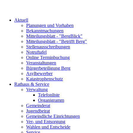
Aktuell
Planungen und Vorhaben
Bekanntmachungen
Mitteilungsblatt - "BergBlick"
Mitteilungsblatt - "Betrifft Berg"
Stellenausschreibungen
Notruftafel
Online Terminbuchung
Veranstaltungen
Bürgerbeteiligung Berg
Asylbewerber
Katastrophenschutz
Rathaus & Service
Verwaltung
Telefonliste
Organigramm
Gemeinderat
Jugendbeirat
Gemeindliche Einrichtungen
Ver- und Entsorgung
Wahlen und Entscheide
Service