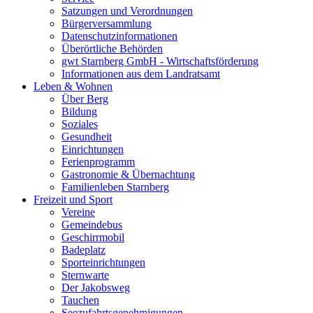
Satzungen und Verordnungen
Bürgerversammlung
Datenschutzinformationen
Überörtliche Behörden
gwt Starnberg GmbH - Wirtschaftsförderung
Informationen aus dem Landratsamt
Leben & Wohnen
Über Berg
Bildung
Soziales
Gesundheit
Einrichtungen
Ferienprogramm
Gastronomie & Übernachtung
Familienleben Starnberg
Freizeit und Sport
Vereine
Gemeindebus
Geschirrmobil
Badeplatz
Sporteinrichtungen
Sternwarte
Der Jakobsweg
Tauchen
Seezufahrtsgenehmigungen