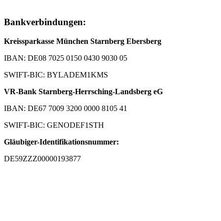
Bankverbindungen:
Kreissparkasse München Starnberg Ebersberg
IBAN: DE08 7025 0150 0430 9030 05
SWIFT-BIC: BYLADEM1KMS
VR-Bank Starnberg-Herrsching-Landsberg eG
IBAN: DE67 7009 3200 0000 8105 41
SWIFT-BIC: GENODEF1STH
Gläubiger-Identifikationsnummer:
DE59ZZZ00000193877