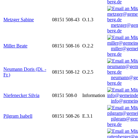
berg.de
Metzger Sabine
08151 508-43
O.1.3
metzger@gem
berg.de
Miller Beate
08151 508-16
O.2.2
miller@gemei
berg.de
Neumann Doris (Di. -
08151 508-12
O.2.5
Fr.)
neumann@ge
berg.de
Niefenecker Silvia
08151 508-0
Information
info@gemeind
Pilgram Isabell
08151 508-26
E.3.1
pilgram@gem
berg.de