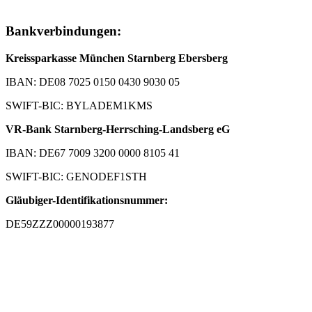
Bankverbindungen:
Kreissparkasse München Starnberg Ebersberg
IBAN: DE08 7025 0150 0430 9030 05
SWIFT-BIC: BYLADEM1KMS
VR-Bank Starnberg-Herrsching-Landsberg eG
IBAN: DE67 7009 3200 0000 8105 41
SWIFT-BIC: GENODEF1STH
Gläubiger-Identifikationsnummer:
DE59ZZZ00000193877