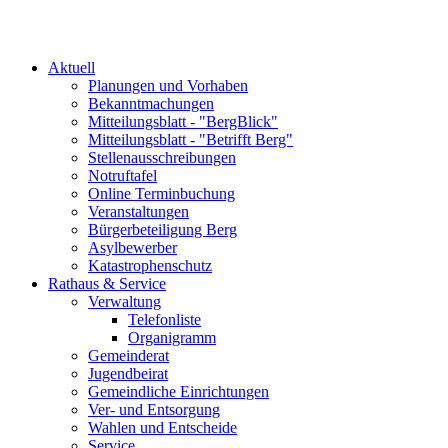
Aktuell
Planungen und Vorhaben
Bekanntmachungen
Mitteilungsblatt - "BergBlick"
Mitteilungsblatt - "Betrifft Berg"
Stellenausschreibungen
Notruftafel
Online Terminbuchung
Veranstaltungen
Bürgerbeteiligung Berg
Asylbewerber
Katastrophenschutz
Rathaus & Service
Verwaltung
Telefonliste
Organigramm
Gemeinderat
Jugendbeirat
Gemeindliche Einrichtungen
Ver- und Entsorgung
Wahlen und Entscheide
Service