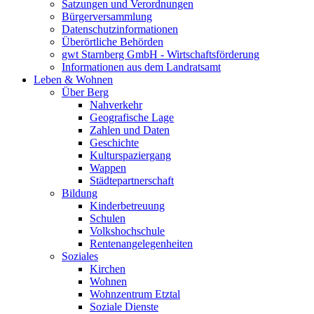
Satzungen und Verordnungen
Bürgerversammlung
Datenschutzinformationen
Überörtliche Behörden
gwt Starnberg GmbH - Wirtschaftsförderung
Informationen aus dem Landratsamt
Leben & Wohnen
Über Berg
Nahverkehr
Geografische Lage
Zahlen und Daten
Geschichte
Kulturspaziergang
Wappen
Städtepartnerschaft
Bildung
Kinderbetreuung
Schulen
Volkshochschule
Rentenangelegenheiten
Soziales
Kirchen
Wohnen
Wohnzentrum Etztal
Soziale Dienste