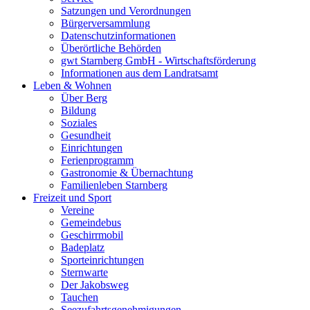
Satzungen und Verordnungen
Bürgerversammlung
Datenschutzinformationen
Überörtliche Behörden
gwt Starnberg GmbH - Wirtschaftsförderung
Informationen aus dem Landratsamt
Leben & Wohnen
Über Berg
Bildung
Soziales
Gesundheit
Einrichtungen
Ferienprogramm
Gastronomie & Übernachtung
Familienleben Starnberg
Freizeit und Sport
Vereine
Gemeindebus
Geschirrmobil
Badeplatz
Sporteinrichtungen
Sternwarte
Der Jakobsweg
Tauchen
Seezufahrtsgenehmigungen