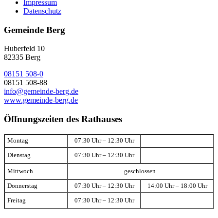
Impressum
Datenschutz
Gemeinde Berg
Huberfeld 10
82335 Berg
08151 508-0
08151 508-88
info@gemeinde-berg.de
www.gemeinde-berg.de
Öffnungszeiten des Rathauses
Montag
07:30 Uhr – 12:30 Uhr
Dienstag
07:30 Uhr – 12:30 Uhr
Mittwoch
geschlossen
Donnerstag
07:30 Uhr – 12:30 Uhr
14:00 Uhr – 18:00 Uhr
Freitag
07:30 Uhr – 12:30 Uhr