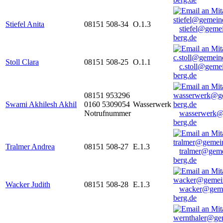
Stiefel Anita
08151 508-34
O.1.3
stiefel@geme
berg.de
Stoll Clara
08151 508-25
O.1.1
c.stoll@geme
berg.de
08151 953296
Swami Akhilesh Akhil
0160 5309054
Wasserwerk
Notrufnummer
wasserwerk@
berg.de
Tralmer Andrea
08151 508-27
E.1.3
tralmer@gem
berg.de
Wacker Judith
08151 508-28
E.1.3
wacker@geme
berg.de