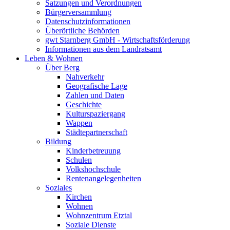
Satzungen und Verordnungen
Bürgerversammlung
Datenschutzinformationen
Überörtliche Behörden
gwt Starnberg GmbH - Wirtschaftsförderung
Informationen aus dem Landratsamt
Leben & Wohnen
Über Berg
Nahverkehr
Geografische Lage
Zahlen und Daten
Geschichte
Kulturspaziergang
Wappen
Städtepartnerschaft
Bildung
Kinderbetreuung
Schulen
Volkshochschule
Rentenangelegenheiten
Soziales
Kirchen
Wohnen
Wohnzentrum Etztal
Soziale Dienste