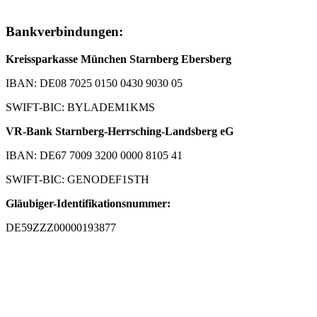
Bankverbindungen:
Kreissparkasse München Starnberg Ebersberg
IBAN: DE08 7025 0150 0430 9030 05
SWIFT-BIC: BYLADEM1KMS
VR-Bank Starnberg-Herrsching-Landsberg eG
IBAN: DE67 7009 3200 0000 8105 41
SWIFT-BIC: GENODEF1STH
Gläubiger-Identifikationsnummer:
DE59ZZZ00000193877