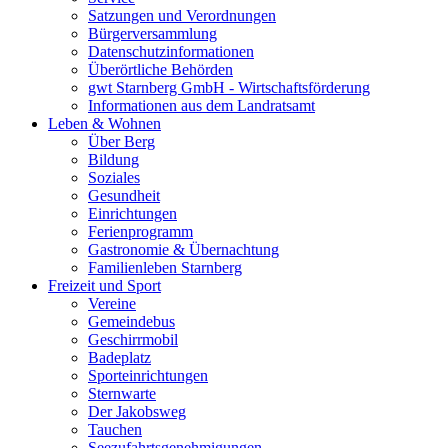
Satzungen und Verordnungen
Bürgerversammlung
Datenschutzinformationen
Überörtliche Behörden
gwt Starnberg GmbH - Wirtschaftsförderung
Informationen aus dem Landratsamt
Leben & Wohnen
Über Berg
Bildung
Soziales
Gesundheit
Einrichtungen
Ferienprogramm
Gastronomie & Übernachtung
Familienleben Starnberg
Freizeit und Sport
Vereine
Gemeindebus
Geschirrmobil
Badeplatz
Sporteinrichtungen
Sternwarte
Der Jakobsweg
Tauchen
Seezufahrtsgenehmigungen