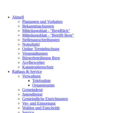
Aktuell
Planungen und Vorhaben
Bekanntmachungen
Mitteilungsblatt - "BergBlick"
Mitteilungsblatt - "Betrifft Berg"
Stellenausschreibungen
Notruftafel
Online Terminbuchung
Veranstaltungen
Bürgerbeteiligung Berg
Asylbewerber
Katastrophenschutz
Rathaus & Service
Verwaltung
Telefonliste
Organigramm
Gemeinderat
Jugendbeirat
Gemeindliche Einrichtungen
Ver- und Entsorgung
Wahlen und Entscheide
Service