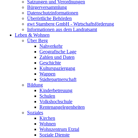
Satzungen und Verordnungen
Bürgerversammlung
Datenschutzinformationen
Überörtliche Behörden
gwt Starnberg GmbH - Wirtschaftsförderung
Informationen aus dem Landratsamt
Leben & Wohnen
Über Berg
Nahverkehr
Geografische Lage
Zahlen und Daten
Geschichte
Kulturspaziergang
Wappen
Städtepartnerschaft
Bildung
Kinderbetreuung
Schulen
Volkshochschule
Rentenangelegenheiten
Soziales
Kirchen
Wohnen
Wohnzentrum Etztal
Soziale Dienste