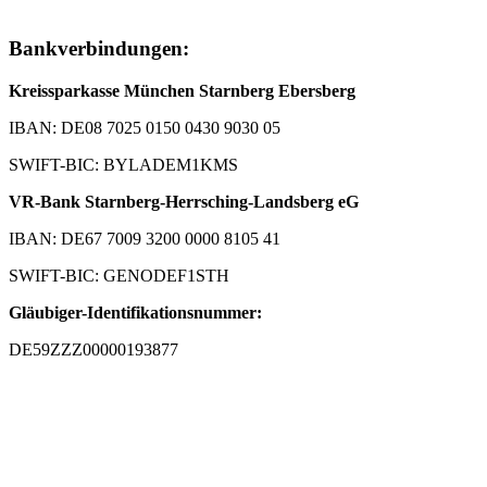
Bankverbindungen:
Kreissparkasse München Starnberg Ebersberg
IBAN: DE08 7025 0150 0430 9030 05
SWIFT-BIC: BYLADEM1KMS
VR-Bank Starnberg-Herrsching-Landsberg eG
IBAN: DE67 7009 3200 0000 8105 41
SWIFT-BIC: GENODEF1STH
Gläubiger-Identifikationsnummer:
DE59ZZZ00000193877