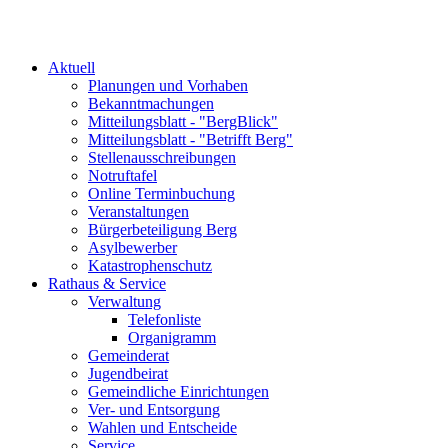
Aktuell
Planungen und Vorhaben
Bekanntmachungen
Mitteilungsblatt - "BergBlick"
Mitteilungsblatt - "Betrifft Berg"
Stellenausschreibungen
Notruftafel
Online Terminbuchung
Veranstaltungen
Bürgerbeteiligung Berg
Asylbewerber
Katastrophenschutz
Rathaus & Service
Verwaltung
Telefonliste
Organigramm
Gemeinderat
Jugendbeirat
Gemeindliche Einrichtungen
Ver- und Entsorgung
Wahlen und Entscheide
Service