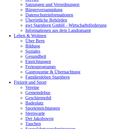
Satzungen und Verordnungen
Bürgerversammlung
Datenschutzinformationen
Überörtliche Behörden
gwt Starnberg GmbH - Wirtschaftsförderung
Informationen aus dem Landratsamt
Leben & Wohnen
Über Berg
Bildung
Soziales
Gesundheit
Einrichtungen
Ferienprogramm
Gastronomie & Übernachtung
Familienleben Starnberg
Freizeit und Sport
Vereine
Gemeindebus
Geschirrmobil
Badeplatz
Sporteinrichtungen
Sternwarte
Der Jakobsweg
Tauchen
Seezufahrtsgenehmigungen