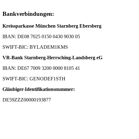
Bankverbindungen:
Kreissparkasse München Starnberg Ebersberg
IBAN: DE08 7025 0150 0430 9030 05
SWIFT-BIC: BYLADEM1KMS
VR-Bank Starnberg-Herrsching-Landsberg eG
IBAN: DE67 7009 3200 0000 8105 41
SWIFT-BIC: GENODEF1STH
Gläubiger-Identifikationsnummer:
DE59ZZZ00000193877