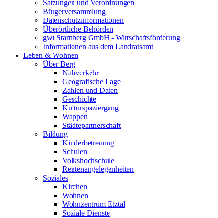
Satzungen und Verordnungen
Bürgerversammlung
Datenschutzinformationen
Überörtliche Behörden
gwt Starnberg GmbH - Wirtschaftsförderung
Informationen aus dem Landratsamt
Leben & Wohnen
Über Berg
Nahverkehr
Geografische Lage
Zahlen und Daten
Geschichte
Kulturspaziergang
Wappen
Städtepartnerschaft
Bildung
Kinderbetreuung
Schulen
Volkshochschule
Rentenangelegenheiten
Soziales
Kirchen
Wohnen
Wohnzentrum Etztal
Soziale Dienste