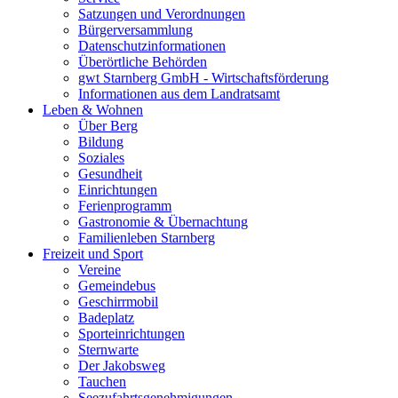
Satzungen und Verordnungen
Bürgerversammlung
Datenschutzinformationen
Überörtliche Behörden
gwt Starnberg GmbH - Wirtschaftsförderung
Informationen aus dem Landratsamt
Leben & Wohnen
Über Berg
Bildung
Soziales
Gesundheit
Einrichtungen
Ferienprogramm
Gastronomie & Übernachtung
Familienleben Starnberg
Freizeit und Sport
Vereine
Gemeindebus
Geschirrmobil
Badeplatz
Sporteinrichtungen
Sternwarte
Der Jakobsweg
Tauchen
Seezufahrtsgenehmigungen