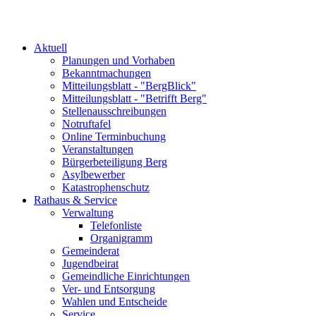
Aktuell
Planungen und Vorhaben
Bekanntmachungen
Mitteilungsblatt - "BergBlick"
Mitteilungsblatt - "Betrifft Berg"
Stellenausschreibungen
Notruftafel
Online Terminbuchung
Veranstaltungen
Bürgerbeteiligung Berg
Asylbewerber
Katastrophenschutz
Rathaus & Service
Verwaltung
Telefonliste
Organigramm
Gemeinderat
Jugendbeirat
Gemeindliche Einrichtungen
Ver- und Entsorgung
Wahlen und Entscheide
Service