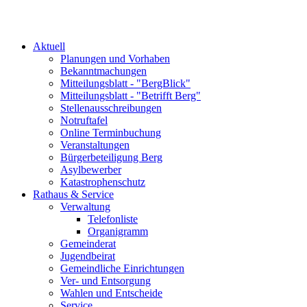
Aktuell
Planungen und Vorhaben
Bekanntmachungen
Mitteilungsblatt - "BergBlick"
Mitteilungsblatt - "Betrifft Berg"
Stellenausschreibungen
Notruftafel
Online Terminbuchung
Veranstaltungen
Bürgerbeteiligung Berg
Asylbewerber
Katastrophenschutz
Rathaus & Service
Verwaltung
Telefonliste
Organigramm
Gemeinderat
Jugendbeirat
Gemeindliche Einrichtungen
Ver- und Entsorgung
Wahlen und Entscheide
Service