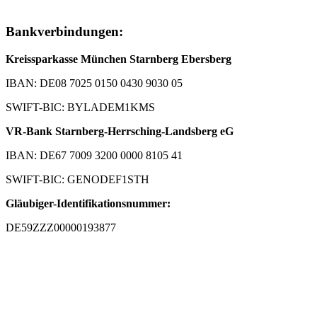
Bankverbindungen:
Kreissparkasse München Starnberg Ebersberg
IBAN: DE08 7025 0150 0430 9030 05
SWIFT-BIC: BYLADEM1KMS
VR-Bank Starnberg-Herrsching-Landsberg eG
IBAN: DE67 7009 3200 0000 8105 41
SWIFT-BIC: GENODEF1STH
Gläubiger-Identifikationsnummer:
DE59ZZZ00000193877