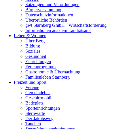
Satzungen und Verordnungen
Bürgerversammlung
Datenschutzinformationen
Überörtliche Behörden
gwt Starnberg GmbH - Wirtschaftsförderung
Informationen aus dem Landratsamt
Leben & Wohnen
Über Berg
Bildung
Soziales
Gesundheit
Einrichtungen
Ferienprogramm
Gastronomie & Übernachtung
Familienleben Starnberg
Freizeit und Sport
Vereine
Gemeindebus
Geschirrmobil
Badeplatz
Sporteinrichtungen
Sternwarte
Der Jakobsweg
Tauchen
Seezufahrtsgenehmigungen