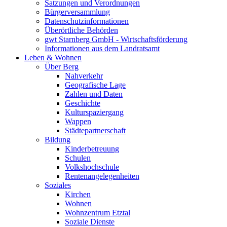
Satzungen und Verordnungen
Bürgerversammlung
Datenschutzinformationen
Überörtliche Behörden
gwt Starnberg GmbH - Wirtschaftsförderung
Informationen aus dem Landratsamt
Leben & Wohnen
Über Berg
Nahverkehr
Geografische Lage
Zahlen und Daten
Geschichte
Kulturspaziergang
Wappen
Städtepartnerschaft
Bildung
Kinderbetreuung
Schulen
Volkshochschule
Rentenangelegenheiten
Soziales
Kirchen
Wohnen
Wohnzentrum Etztal
Soziale Dienste