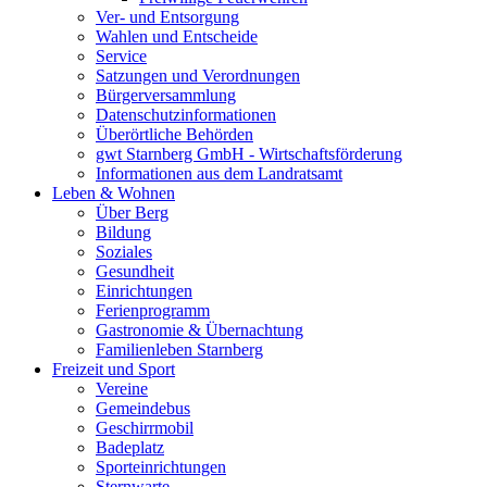
Ver- und Entsorgung
Wahlen und Entscheide
Service
Satzungen und Verordnungen
Bürgerversammlung
Datenschutzinformationen
Überörtliche Behörden
gwt Starnberg GmbH - Wirtschaftsförderung
Informationen aus dem Landratsamt
Leben & Wohnen
Über Berg
Bildung
Soziales
Gesundheit
Einrichtungen
Ferienprogramm
Gastronomie & Übernachtung
Familienleben Starnberg
Freizeit und Sport
Vereine
Gemeindebus
Geschirrmobil
Badeplatz
Sporteinrichtungen
Sternwarte