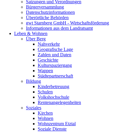
Satzungen und Verordnungen
Bürgerversammlung
Datenschutzinformationen
Überörtliche Behörden
gwt Starnberg GmbH - Wirtschaftsförderung
Informationen aus dem Landratsamt
Leben & Wohnen
Über Berg
Nahverkehr
Geografische Lage
Zahlen und Daten
Geschichte
Kulturspaziergang
Wappen
Städtepartnerschaft
Bildung
Kinderbetreuung
Schulen
Volkshochschule
Rentenangelegenheiten
Soziales
Kirchen
Wohnen
Wohnzentrum Etztal
Soziale Dienste