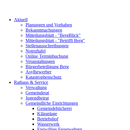
Aktuell
Planungen und Vorhaben
Bekanntmachungen
Mitteilungsblatt - "BergBlick"
Mitteilungsblatt - "Betrifft Berg"
Stellenausschreibungen
Notruftafel
Online Terminbuchung
Veranstaltungen
Bürgerbeteiligung Berg
Asylbewerber
Katastrophenschutz
Rathaus & Service
Verwaltung
Gemeinderat
Jugendbeirat
Gemeindliche Einrichtungen
Gemeindebücherei
Kläranlage
Betriebshof
Wasserwerk
Freiwillige Feuerwehren