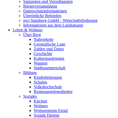
Satzungen und Verordnungen
Bürgerversammlung
Datenschutzinformationen
Überörtliche Behörden
gwt Starnberg GmbH - Wirtschaftsförderung
Informationen aus dem Landratsamt
Leben & Wohnen
Über Berg
Nahverkehr
Geografische Lage
Zahlen und Daten
Geschichte
Kulturspaziergang
Wappen
Städtepartnerschaft
Bildung
Kinderbetreuung
Schulen
Volkshochschule
Rentenangelegenheiten
Soziales
Kirchen
Wohnen
Wohnzentrum Etztal
Soziale Dienste