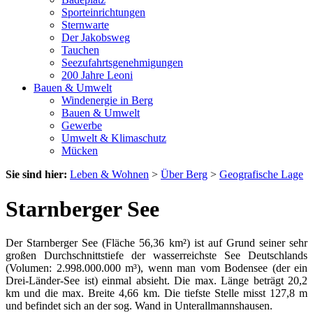
Sporteinrichtungen
Sternwarte
Der Jakobsweg
Tauchen
Seezufahrtsgenehmigungen
200 Jahre Leoni
Bauen & Umwelt
Windenergie in Berg
Bauen & Umwelt
Gewerbe
Umwelt & Klimaschutz
Mücken
Sie sind hier:
Leben & Wohnen
>
Über Berg
>
Geografische Lage
Starnberger See
Der Starnberger See (Fläche 56,36 km²) ist auf Grund seiner sehr
großen Durchschnittstiefe der wasserreichste See Deutschlands
(Volumen: 2.998.000.000 m³), wenn man vom Bodensee (der ein
Drei-Länder-See ist) einmal absieht. Die max. Länge beträgt 20,2
km und die max. Breite 4,66 km. Die tiefste Stelle misst 127,8 m
und befindet sich an der sog. Wand in Unterallmannshausen.