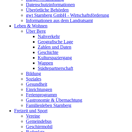
Datenschutzinformationen
Überörtliche Behörden
gwt Starnberg GmbH - Wirtschaftsförderung
Informationen aus dem Landratsamt
Leben & Wohnen
Über Berg
Nahverkehr
Geografische Lage
Zahlen und Daten
Geschichte
Kulturspaziergang
Wappen
Städtepartnerschaft
Bildung
Soziales
Gesundheit
Einrichtungen
Ferienprogramm
Gastronomie & Übernachtung
Familienleben Starnberg
Freizeit und Sport
Vereine
Gemeindebus
Geschirrmobil
Badeplatz