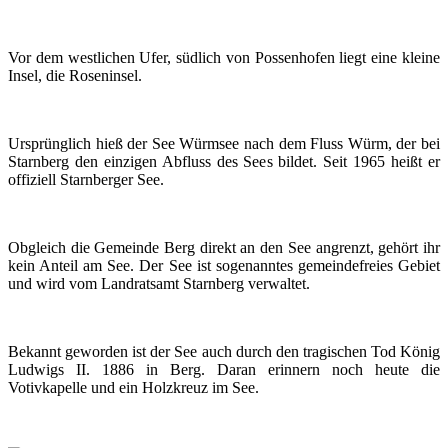
Vor dem westlichen Ufer, südlich von Possenhofen liegt eine kleine
Insel, die Roseninsel.
Ur­sprünglich hieß der See Würmsee nach dem Fluss Würm, der bei
Starnberg den einzigen Abfluss des Sees bildet. Seit 1965 heißt er
offiziell Starnberger See.
Obgleich die Gemeinde Berg direkt an den See angrenzt, gehört ihr
kein Anteil am See. Der See ist sogenanntes gemeindefreies Gebiet
und wird vom Landratsamt Starnberg verwaltet.
Bekannt geworden ist der See auch durch den tragischen Tod König
Ludwigs II. 1886 in Berg. Daran erinnern noch heute die
Votivkapelle und ein Holzkreuz im See.