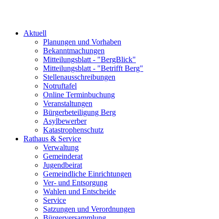
Aktuell
Planungen und Vorhaben
Bekanntmachungen
Mitteilungsblatt - "BergBlick"
Mitteilungsblatt - "Betrifft Berg"
Stellenausschreibungen
Notruftafel
Online Terminbuchung
Veranstaltungen
Bürgerbeteiligung Berg
Asylbewerber
Katastrophenschutz
Rathaus & Service
Verwaltung
Gemeinderat
Jugendbeirat
Gemeindliche Einrichtungen
Ver- und Entsorgung
Wahlen und Entscheide
Service
Satzungen und Verordnungen
Bürgerversammlung