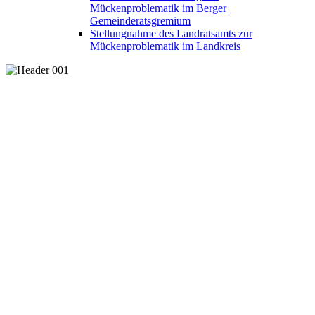
Mückenproblematik im Berger
Gemeinderatsgremium
Stellungnahme des Landratsamts zur
Mückenproblematik im Landkreis